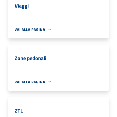
Viaggi
VAI ALLA PAGINA
Zone pedonali
VAI ALLA PAGINA
ZTL