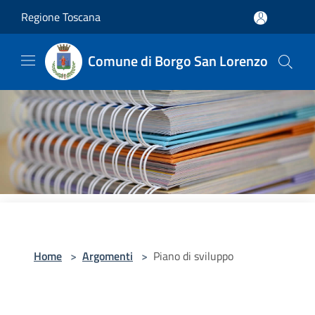
Salta al contenuto principale
Regione Toscana
Comune di Borgo San Lorenzo
Home
>
Argomenti
>
Piano di sviluppo