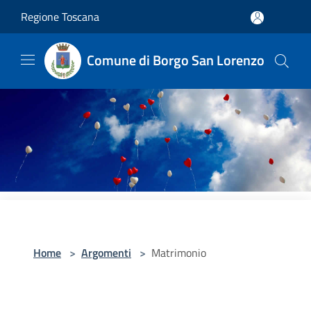
Salta al contenuto principale
Regione Toscana
Comune di Borgo San Lorenzo
Home
>
Argomenti
>
Matrimonio