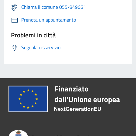
Chiama il comune 055-849661
Prenota un appuntamento
Problemi in città
Segnala disservizio