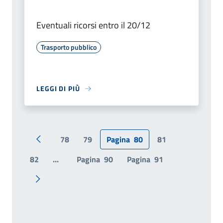
Eventuali ricorsi entro il 20/12
Trasporto pubblico
LEGGI DI PIÙ
78
79
Pagina
80
81
Pagina precedente
82
...
Pagina
90
Pagina
91
Pagina successiva