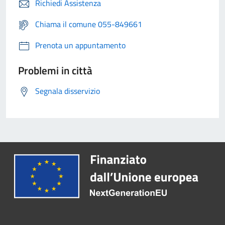
Richiedi Assistenza
Chiama il comune 055-849661
Prenota un appuntamento
Problemi in città
Segnala disservizio