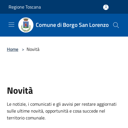
Salta al contenuto principale
Regione Toscana
Comune di Borgo San Lorenzo
Home
>
Novità
Novità
Le notizie, i comunicati e gli avvisi per restare aggiornati
sulle ultime novità, opportunità e cosa succede nel
territorio comunale.