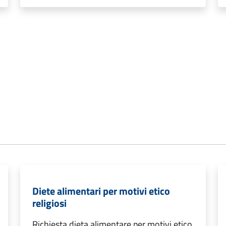
Diete alimentari per motivi etico
religiosi
Richiesta dieta alimentare per motivi etico