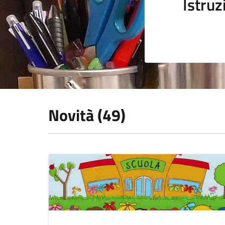
Istruz
Novità (49)