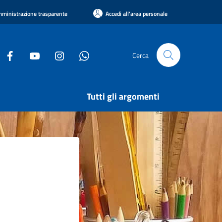
ministrazione trasparente
Accedi all'area personale
Cerca
Tutti gli argomenti