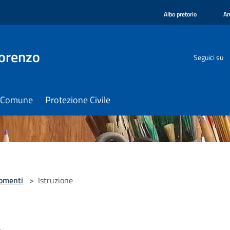
Albo pretorio
Am
orenzo
Seguici su
il Comune
Protezione Civile
omenti
>
Istruzione