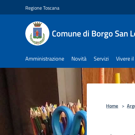
Salta al contenuto principale
Regione Toscana
Comune di Borgo San L
Amministrazione
Novità
Servizi
Vivere 
Home
>
Arg