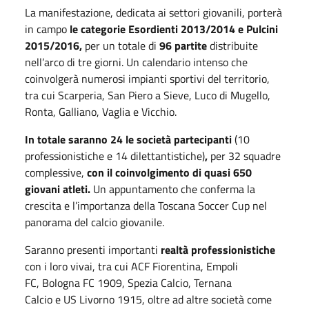
La manifestazione, dedicata ai settori giovanili, porterà
in campo
le categorie Esordienti 2013/2014 e Pulcini
2015/2016,
per un totale di
96 partite
distribuite
nell’arco di tre giorni. Un calendario intenso che
coinvolgerà numerosi impianti sportivi del territorio,
tra cui Scarperia, San Piero a Sieve, Luco di Mugello,
Ronta, Galliano, Vaglia e Vicchio.
In totale saranno 24 le società partecipanti
(10
professionistiche e 14 dilettantistiche)
,
per 32 squadre
complessive,
con il coinvolgimento di quasi 650
giovani atleti.
Un appuntamento che conferma la
crescita e l’importanza della Toscana Soccer Cup nel
panorama del calcio giovanile.
Saranno presenti importanti
realtà professionistiche
con i loro vivai, tra cui ACF Fiorentina, Empoli
FC, Bologna FC 1909, Spezia Calcio, Ternana
Calcio e US Livorno 1915, oltre ad altre società come