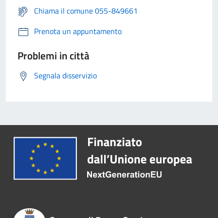
Chiama il comune 055-849661
Prenota un appuntamento
Problemi in città
Segnala disservizio