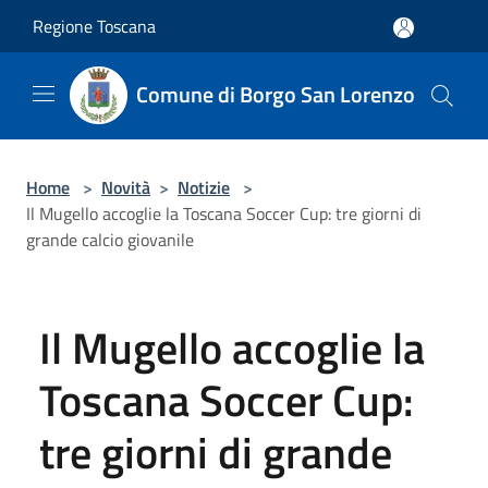
Salta al contenuto principale
Regione Toscana
Comune di Borgo San Lorenzo
Home
>
Novità
>
Notizie
>
Il Mugello accoglie la Toscana Soccer Cup: tre giorni di
grande calcio giovanile
Il Mugello accoglie la
Toscana Soccer Cup:
tre giorni di grande