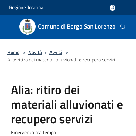
Salta al contenuto principale
Regione Toscana
Comune di Borgo San Lorenzo
Home
>
Novità
>
Avvisi
>
Alia: ritiro dei materiali alluvionati e recupero servizi
Alia: ritiro dei
materiali alluvionati e
recupero servizi
Emergenza maltempo