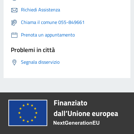
Richiedi Assistenza
Chiama il comune 055-849661
Prenota un appuntamento
Problemi in città
Segnala disservizio