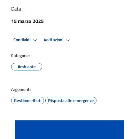
Data :
15 marzo 2025
Condividi
Vedi azioni
Categorie:
Ambiente
Argomenti:
Gestione rifiuti
Risposta alle emergenze