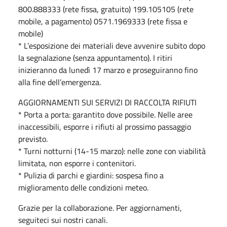
800.888333 (rete fissa, gratuito) 199.105105 (rete
mobile, a pagamento) 0571.1969333 (rete fissa e
mobile)
* L’esposizione dei materiali deve avvenire subito dopo
la segnalazione (senza appuntamento). I ritiri
inizieranno da lunedì 17 marzo e proseguiranno fino
alla fine dell’emergenza.
AGGIORNAMENTI SUI SERVIZI DI RACCOLTA RIFIUTI
* Porta a porta: garantito dove possibile. Nelle aree
inaccessibili, esporre i rifiuti al prossimo passaggio
previsto.
* Turni notturni (14-15 marzo): nelle zone con viabilità
limitata, non esporre i contenitori.
* Pulizia di parchi e giardini: sospesa fino a
miglioramento delle condizioni meteo.
Grazie per la collaborazione. Per aggiornamenti,
seguiteci sui nostri canali.