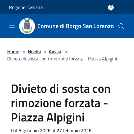
Salta al contenuto principale
Regione Toscana
Comune di Borgo San Lorenzo
Home
>
Novità
>
Avvisi
>
Divieto di sosta con rimozione forzata - Piazza Alpigini
Divieto di sosta con
rimozione forzata -
Piazza Alpigini
Dal 5 gennaio 2026 al 27 febbraio 2026