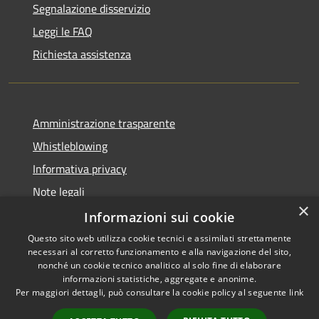
Segnalazione disservizio
Leggi le FAQ
Richiesta assistenza
Amministrazione trasparente
Whistleblowing
Informativa privacy
Note legali
×
Dichiarazione di accessibilità
Informazioni sui cookie
Questo sito web utilizza cookie tecnici e assimilati strettamente
necessari al corretto funzionamento e alla navigazione del sito,
nonché un cookie tecnico analitico al solo fine di elaborare
informazioni statistiche, aggregate e anonime.
RSS
Copyright © 2026 • Comune di
Per maggiori dettagli, può consultare la cookie policy al seguente
link
Accessibilità
Borgo San Lorenzo • Powered