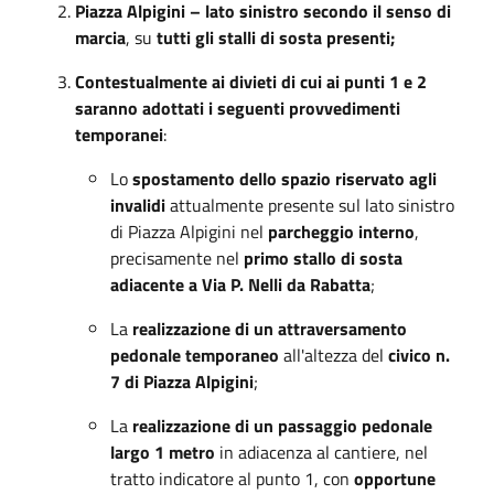
Piazza Alpigini – lato sinistro secondo il senso di
marcia
, su
tutti gli stalli di sosta presenti;
Contestualmente ai divieti di cui ai punti 1 e 2
saranno adottati i seguenti provvedimenti
temporanei
:
Lo
spostamento dello spazio riservato agli
invalidi
attualmente presente sul lato sinistro
di Piazza Alpigini nel
parcheggio interno
,
precisamente nel
primo stallo di sosta
adiacente a Via P. Nelli da Rabatta
;
La
realizzazione di un attraversamento
pedonale temporaneo
all'altezza del
civico n.
7 di Piazza Alpigini
;
La
realizzazione di un passaggio pedonale
largo 1 metro
in adiacenza al cantiere, nel
tratto indicatore al punto 1, con
opportune