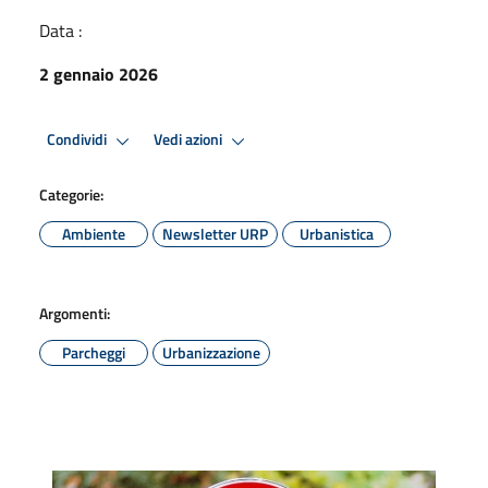
Data :
2 gennaio 2026
Condividi
Vedi azioni
Categorie:
Ambiente
Newsletter URP
Urbanistica
Argomenti:
Parcheggi
Urbanizzazione