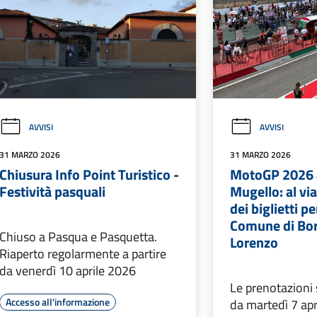
AVVISI
AVVISI
31 MARZO 2026
31 MARZO 2026
Chiusura Info Point Turistico -
MotoGP 2026 al
Festività pasquali
Mugello: al vi
dei biglietti pe
Comune di Bo
Chiuso a Pasqua e Pasquetta.
Lorenzo
Riaperto regolarmente a partire
da venerdì 10 aprile 2026
Le prenotazioni
Accesso all'informazione
da martedì 7 ap