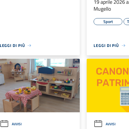
19 aprile 2026 a
Mugello
Sport
T
LEGGI DI PIÙ
LEGGI DI PIÙ
AVVISI
AVVISI