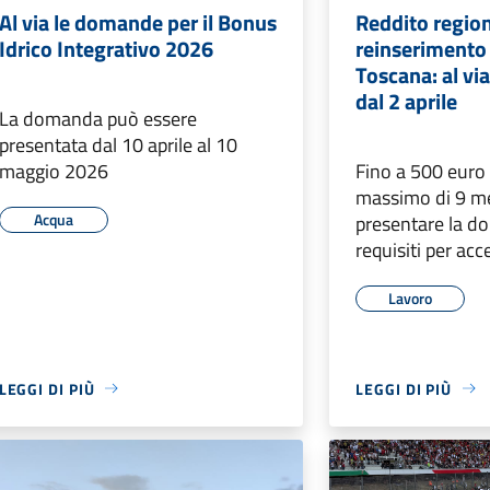
Al via le domande per il Bonus
Reddito region
Idrico Integrativo 2026
reinserimento 
Toscana: al vi
dal 2 aprile
La domanda può essere
presentata dal 10 aprile al 10
maggio 2026
Fino a 500 euro
massimo di 9 m
Acqua
presentare la d
requisiti per acc
Lavoro
LEGGI DI PIÙ
LEGGI DI PIÙ