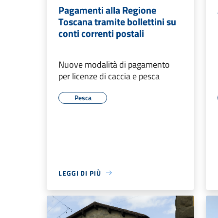
Pagamenti alla Regione
Toscana tramite bollettini su
conti correnti postali
Nuove modalità di pagamento
per licenze di caccia e pesca
Pesca
LEGGI DI PIÙ