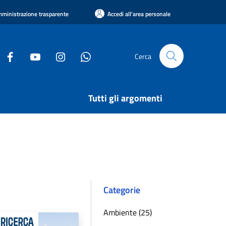
ministrazione trasparente
Accedi all'area personale
Cerca
Tutti gli argomenti
Categorie
Ambiente (25)