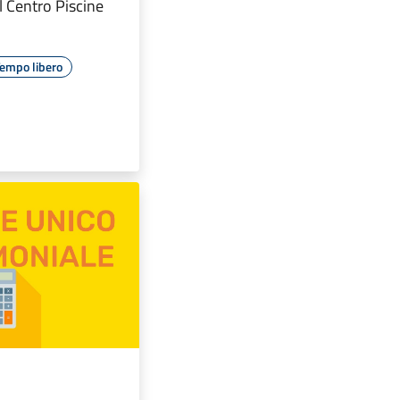
l Centro Piscine
empo libero