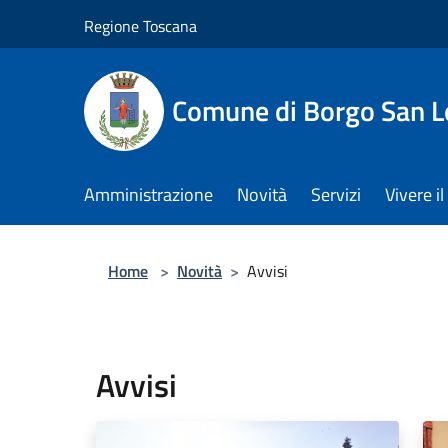
Salta al contenuto principale
Regione Toscana
Comune di Borgo San L
Amministrazione
Novità
Servizi
Vivere 
Home
>
Novità
>
Avvisi
Avvisi