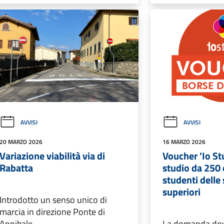
AVVISI
AVVISI
20 MARZO 2026
16 MARZO 2026
Variazione viabilità via di
Voucher 'Io St
Rabatta
studio da 250 
studenti delle
superiori
Introdotto un senso unico di
marcia in direzione Ponte di
Annibale
La domanda dov