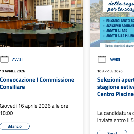
AVVISI
AVVISI
10 APRILE 2026
10 APRILE 2026
Convocazione I Commissione
Selezioni apert
Consiliare
stagione estiv
Centro Piscin
Giovedì 16 aprile 2026 alle ore
18:00
La candidatura 
inviata entro il
Bilancio
Sport