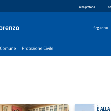
Albo pretorio
Am
orenzo
Seguici su
il Comune
Protezione Civile