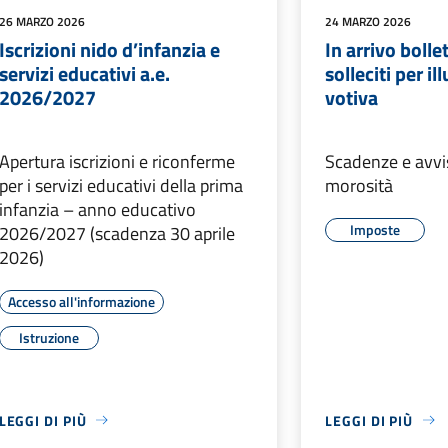
26 MARZO 2026
24 MARZO 2026
Iscrizioni nido d’infanzia e
In arrivo bolle
servizi educativi a.e.
solleciti per i
2026/2027
votiva
Apertura iscrizioni e riconferme
Scadenze e avvis
per i servizi educativi della prima
morosità
infanzia – anno educativo
Imposte
2026/2027 (scadenza 30 aprile
2026)
Accesso all'informazione
Istruzione
LEGGI DI PIÙ
LEGGI DI PIÙ