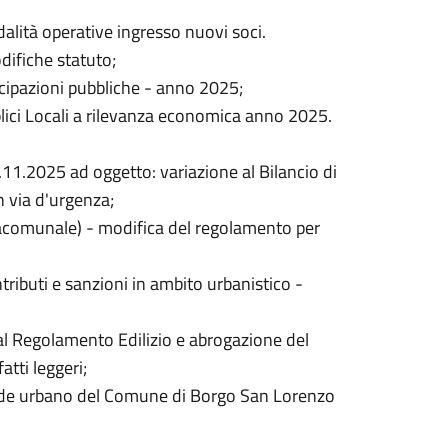
lità operative ingresso nuovi soci.
ifiche statuto;
tecipazioni pubbliche - anno 2025;
blici Locali a rilevanza economica anno 2025.
11.2025 ad oggetto: variazione al Bilancio di
 via d'urgenza;
ovracomunale) - modifica del regolamento per
ibuti e sanzioni in ambito urbanistico -
 al Regolamento Edilizio e abrogazione del
tti leggeri;
verde urbano del Comune di Borgo San Lorenzo