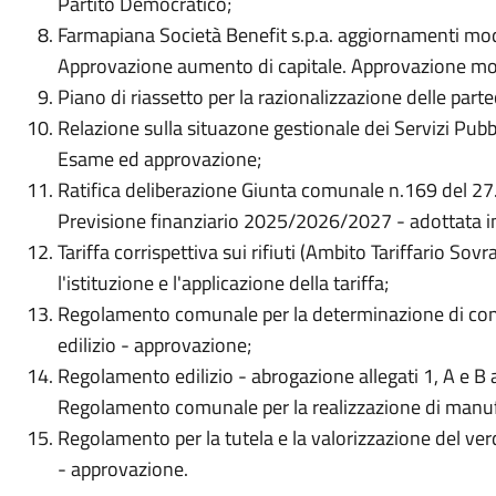
Partito Democratico;
Farmapiana Società Benefit s.p.a. aggiornamenti moda
Approvazione aumento di capitale. Approvazione mod
Piano di riassetto per la razionalizzazione delle par
Relazione sulla situazone gestionale dei Servizi Pub
Esame ed approvazione;
Ratifica deliberazione Giunta comunale n.169 del 27.
Previsione finanziario 2025/2026/2027 - adottata in
Tariffa corrispettiva sui rifiuti (Ambito Tariffario S
l'istituzione e l'applicazione della tariffa;
Regolamento comunale per la determinazione di contr
edilizio - approvazione;
Regolamento edilizio - abrogazione allegati 1, A e B
Regolamento comunale per la realizzazione di manufa
Regolamento per la tutela e la valorizzazione del 
- approvazione.