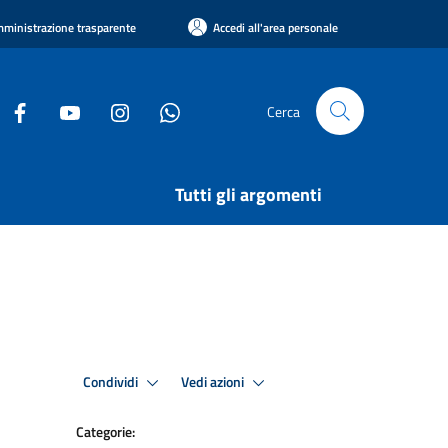
ministrazione trasparente
Accedi all'area personale
Cerca
Tutti gli argomenti
Condividi
Vedi azioni
Categorie: