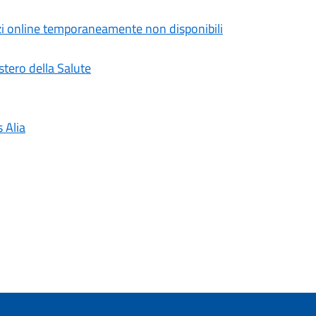
izi online temporaneamente non disponibili
stero della Salute
s Alia