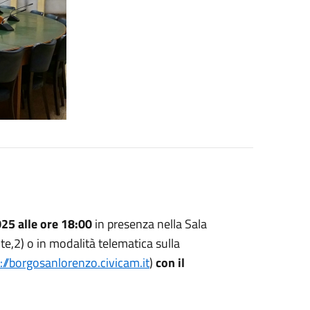
25 alle ore 18:00
in presenza nella Sala
e,2) o in modalità telematica sulla
://borgosanlorenzo.civicam.it
)
con il