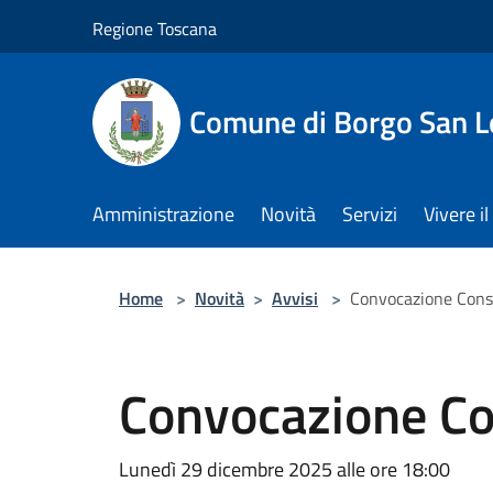
Salta al contenuto principale
Regione Toscana
Comune di Borgo San L
Amministrazione
Novità
Servizi
Vivere 
Home
>
Novità
>
Avvisi
>
Convocazione Cons
Convocazione Co
Lunedì 29 dicembre 2025 alle ore 18:00