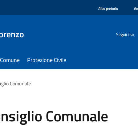
Albo pretorio
Am
orenzo
Seguici su
il Comune
Protezione Civile
iglio Comunale
nsiglio Comunale