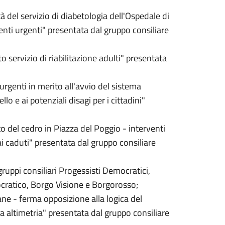
ità del servizio di diabetologia dell'Ospedale di
enti urgenti" presentata dal gruppo consiliare
o servizio di riabilitazione adulti" presentata
 urgenti in merito all'avvio del sistema
o e ai potenziali disagi per i cittadini"
o del cedro in Piazza del Poggio - interventi
i caduti" presentata dal gruppo consiliare
uppi consiliari Progessisti Democratici,
ratico, Borgo Visione e Borgorosso;
ne - ferma opposizione alla logica del
ola altimetria" presentata dal gruppo consiliare