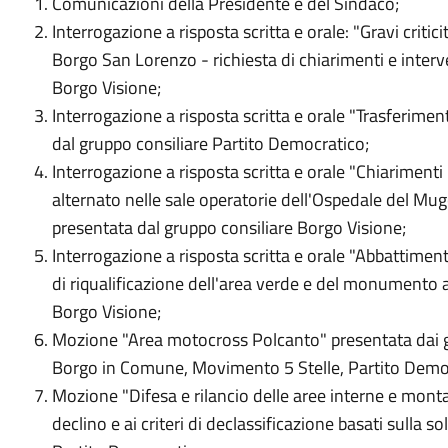
Comunicazioni della Presidente e del Sindaco;
Interrogazione a risposta scritta e orale: "Gravi critic
Borgo San Lorenzo - richiesta di chiarimenti e interv
Borgo Visione;
Interrogazione a risposta scritta e orale "Trasferiment
dal gruppo consiliare Partito Democratico;
Interrogazione a risposta scritta e orale "Chiarimenti
alternato nelle sale operatorie dell'Ospedale del Mugell
presentata dal gruppo consiliare Borgo Visione;
Interrogazione a risposta scritta e orale "Abbattiment
di riqualificazione dell'area verde e del monumento a
Borgo Visione;
Mozione "Area motocross Polcanto" presentata dai gr
Borgo in Comune, Movimento 5 Stelle, Partito Democ
Mozione "Difesa e rilancio delle aree interne e monta
declino e ai criteri di declassificazione basati sulla s