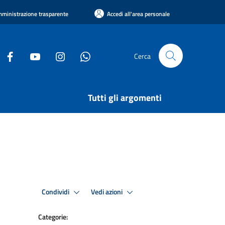
ministrazione trasparente
Accedi all'area personale
Cerca
Tutti gli argomenti
Condividi
Vedi azioni
Categorie: