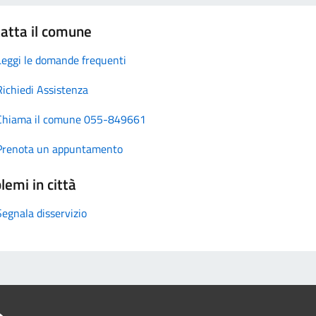
atta il comune
Leggi le domande frequenti
Richiedi Assistenza
Chiama il comune 055-849661
Prenota un appuntamento
lemi in città
Segnala disservizio