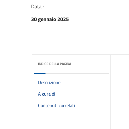
Data :
30 gennaio 2025
INDICE DELLA PAGINA
Descrizione
A cura di
Contenuti correlati