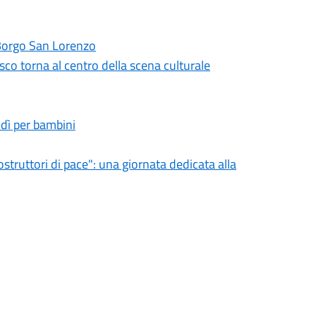
Borgo San Lorenzo
co torna al centro della scena culturale
dì per bambini
struttori di pace": una giornata dedicata alla