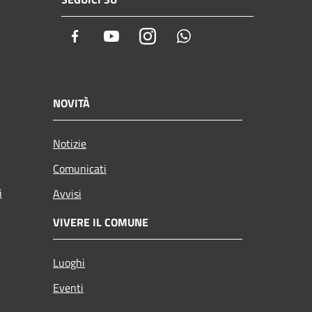
Facebook
Youtube
Instagram
Whatsapp
NOVITÀ
Notizie
Comunicati
i
Avvisi
VIVERE IL COMUNE
Luoghi
Eventi