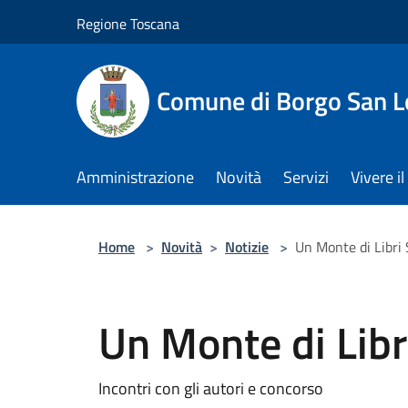
Salta al contenuto principale
Regione Toscana
Comune di Borgo San L
Amministrazione
Novità
Servizi
Vivere 
Home
>
Novità
>
Notizie
>
Un Monte di Libr
Un Monte di Lib
Incontri con gli autori e concorso