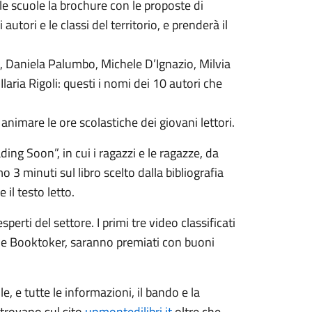
 le scuole la brochure con le proposte di
 autori e le classi del territorio, e prenderà il
o, Daniela Palumbo, Michele D’Ignazio, Milvia
Ilaria Rigoli: questi i nomi dei 10 autori che
animare le ore scolastiche dei giovani lettori.
ding Soon”, in cui i ragazzi e le ragazze, da
 3 minuti sul libro scelto dalla bibliografia
il testo letto.
perti del settore. I primi tre video classificati
r e Booktoker, saranno premiati con buoni
e, e tutte le informazioni, il bando e la
i trovano sul sito
unmontedilibri.it
oltre che