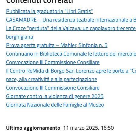
Pubblicata la graduatoria "Libri Gratis"
CASAMADRE – Una residenza teatrale internazionale a 
La Croce "perduta" della Valcava: un capolavoro trecentes
borghigiana
Prova aperta gratuita – Mahler, Sinfonia n. 5
Continuano in Biblioteca Comunale le letture del mercole
Convocazione III Commissione Consiliare
Il Centro ReMida di Borgo San Lorenzo apre le porte a "Co
pace, alla creatività e alla partecipazione
Convocazione III Commissione Consiliare
Giornate contro la violenza di genere 2025
Giornata Nazionale delle Famiglie al Museo
Ultimo aggiornamento
: 11 marzo 2025, 16:50