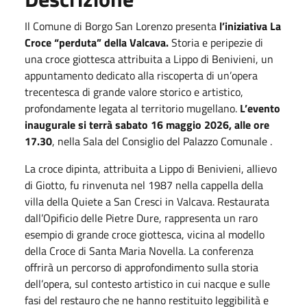
Il Comune di Borgo San Lorenzo presenta
l’iniziativa La
Croce “perduta” della Valcava.
Storia e peripezie di
una croce giottesca attribuita a Lippo di Benivieni, un
appuntamento dedicato alla riscoperta di un’opera
trecentesca di grande valore storico e artistico,
profondamente legata al territorio mugellano.
L’evento
inaugurale si terrà
sabato
16 maggio 2026
, alle ore
17.30
, nella Sala del Consiglio del Palazzo Comunale .
La croce dipinta, attribuita a Lippo di Benivieni, allievo
di Giotto, fu rinvenuta nel 1987 nella cappella della
villa della Quiete a San Cresci in Valcava. Restaurata
dall’Opificio delle Pietre Dure, rappresenta un raro
esempio di grande croce giottesca, vicina al modello
della Croce di Santa Maria Novella. La conferenza
offrirà un percorso di approfondimento sulla storia
dell’opera, sul contesto artistico in cui nacque e sulle
fasi del restauro che ne hanno restituito leggibilità e