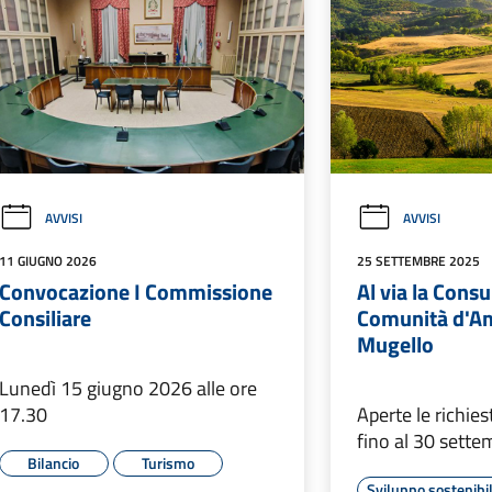
AVVISI
AVVISI
11 GIUGNO 2026
25 SETTEMBRE 2025
Convocazione I Commissione
Al via la Consu
Consiliare
Comunità d'Am
Mugello
Lunedì 15 giugno 2026 alle ore
17.30
Aperte le richie
fino al 30 sett
Bilancio
Turismo
Sviluppo sostenibi