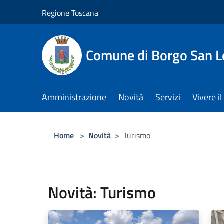
Salta al contenuto principale
Regione Toscana
Comune di Borgo San L
Amministrazione
Novità
Servizi
Vivere 
Home
>
Novità
>
Turismo
Novità: Turismo