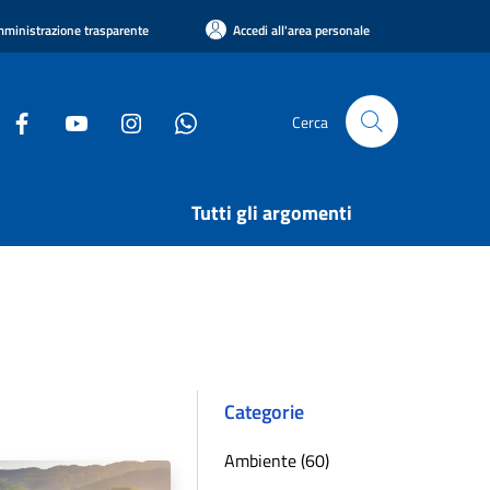
ministrazione trasparente
Accedi all'area personale
Cerca
Tutti gli argomenti
Categorie
Ambiente (60)