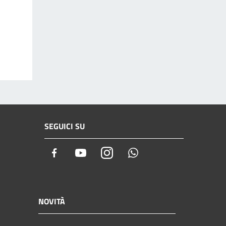
SEGUICI SU
Facebook
Youtube
Instagram
Whatsapp
NOVITÀ