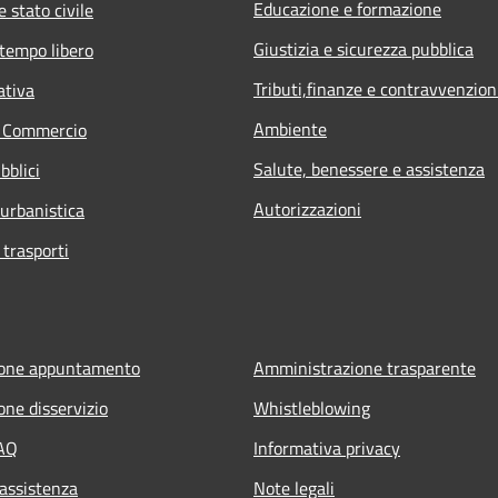
Educazione e formazione
 stato civile
Giustizia e sicurezza pubblica
 tempo libero
Tributi,finanze e contravvenzion
ativa
Ambiente
e Commercio
Salute, benessere e assistenza
bblici
Autorizzazioni
 urbanistica
 trasporti
ione appuntamento
Amministrazione trasparente
one disservizio
Whistleblowing
FAQ
Informativa privacy
 assistenza
Note legali