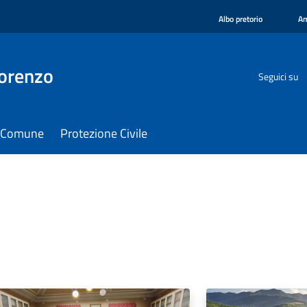
Albo pretorio
Am
orenzo
Seguici su
il Comune
Protezione Civile