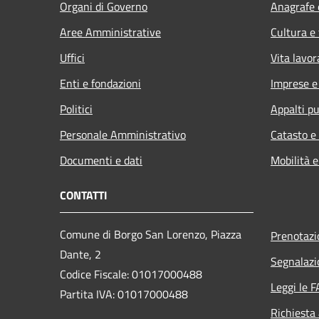
Organi di Governo
Anagrafe e
Aree Amministrative
Cultura e
Uffici
Vita lavor
Enti e fondazioni
Imprese 
Politici
Appalti pu
Personale Amministrativo
Catasto e
Documenti e dati
Mobilità e
CONTATTI
Comune di Borgo San Lorenzo, Piazza
Prenotaz
Dante, 2
Segnalazi
Codice Fiscale: 01017000488
Leggi le 
Partita IVA: 01017000488
Richiesta