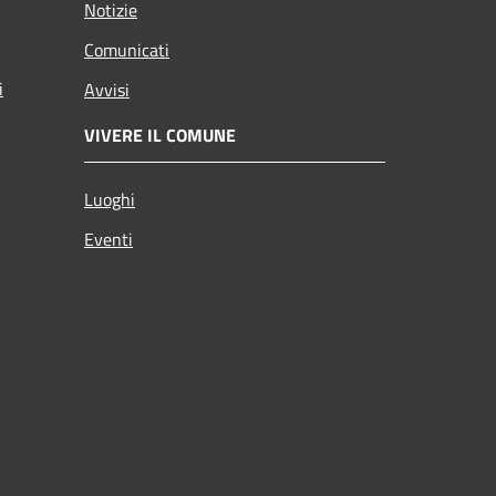
Notizie
Comunicati
i
Avvisi
VIVERE IL COMUNE
Luoghi
Eventi