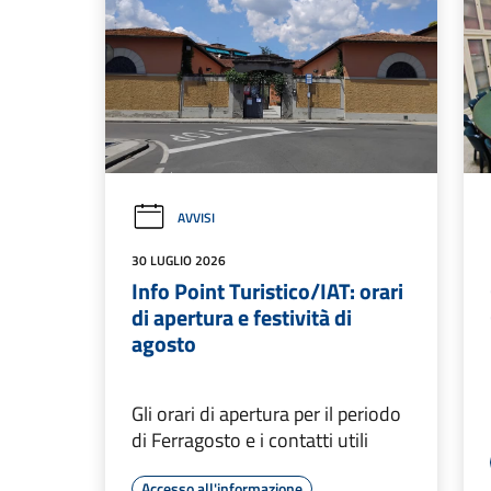
AVVISI
30 LUGLIO 2026
Info Point Turistico/IAT: orari
di apertura e festività di
agosto
Gli orari di apertura per il periodo
di Ferragosto e i contatti utili
Accesso all'informazione