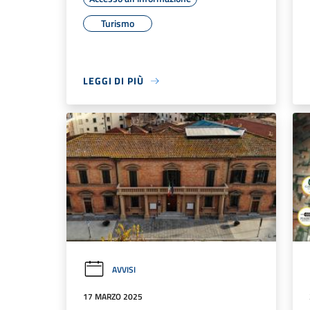
Turismo
LEGGI DI PIÙ
AVVISI
17 MARZO 2025