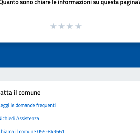
Quanto sono chiare le informazioni su questa pagina
atta il comune
Leggi le domande frequenti
Richiedi Assistenza
Chiama il comune 055-849661