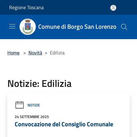
Salta al contenuto principale
Regione Toscana
Comune di Borgo San Lorenzo
Home
>
Novità
>
Edilizia
Notizie: Edilizia
NOTIZIE
24 SETTEMBRE 2025
Convocazione del Consiglio Comunale