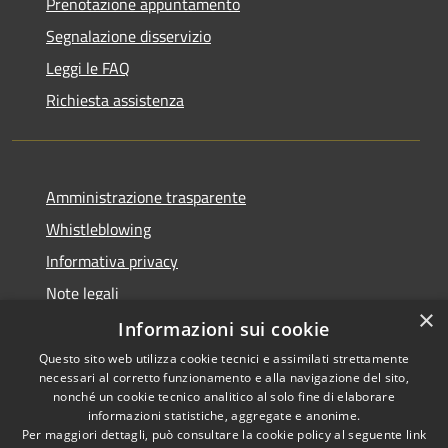
Prenotazione appuntamento
Segnalazione disservizio
Leggi le FAQ
Richiesta assistenza
Amministrazione trasparente
Whistleblowing
Informativa privacy
Note legali
×
Dichiarazione di accessibilità
Informazioni sui cookie
Questo sito web utilizza cookie tecnici e assimilati strettamente
necessari al corretto funzionamento e alla navigazione del sito,
nonché un cookie tecnico analitico al solo fine di elaborare
informazioni statistiche, aggregate e anonime.
RSS
Copyright © 2026 • Comune di
Per maggiori dettagli, può consultare la cookie policy al seguente
link