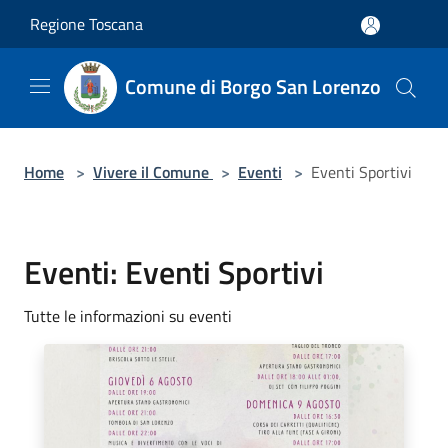
Salta al contenuto principale
Regione Toscana
Comune di Borgo San Lorenzo
Home
>
Vivere il Comune
>
Eventi
>
Eventi Sportivi
Eventi: Eventi Sportivi
Tutte le informazioni su eventi