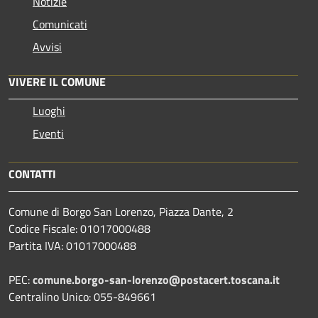
Notizie
Comunicati
Avvisi
VIVERE IL COMUNE
Luoghi
Eventi
CONTATTI
Comune di Borgo San Lorenzo, Piazza Dante, 2
Codice Fiscale: 01017000488
Partita IVA: 01017000488
PEC:
comune.borgo-san-lorenzo@postacert.toscana.it
Centralino Unico: 055-849661