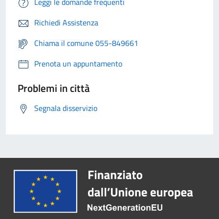
Leggi le domande frequenti
Richiedi Assistenza
Chiama il comune 055-849661
Prenota un appuntamento
Problemi in città
Segnala disservizio