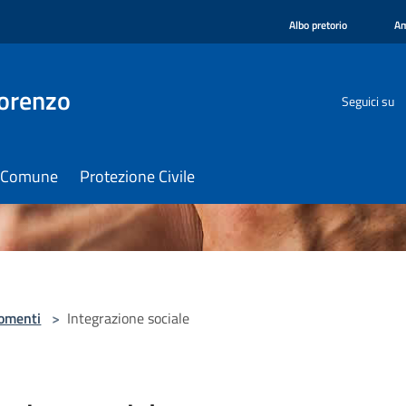
Albo pretorio
Am
orenzo
Seguici su
il Comune
Protezione Civile
omenti
>
Integrazione sociale