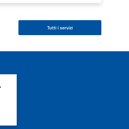
Tutti i servizi
?