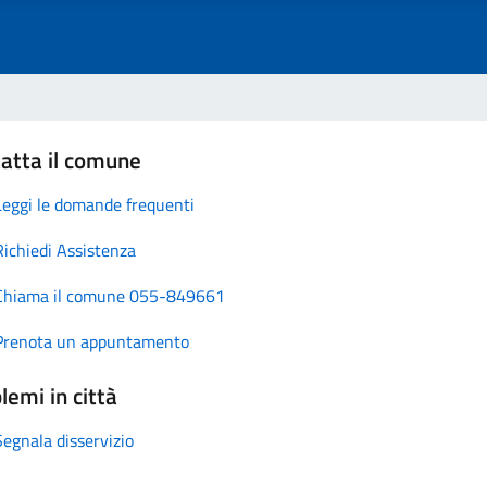
atta il comune
Leggi le domande frequenti
Richiedi Assistenza
Chiama il comune 055-849661
Prenota un appuntamento
lemi in città
Segnala disservizio