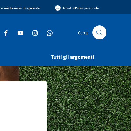
ministrazione trasparente
Accedi all'area personale
Cerca
Tutti gli argomenti