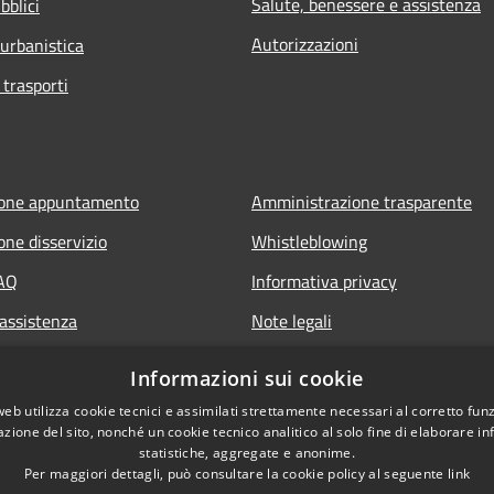
Salute, benessere e assistenza
bblici
Autorizzazioni
 urbanistica
 trasporti
ione appuntamento
Amministrazione trasparente
one disservizio
Whistleblowing
FAQ
Informativa privacy
 assistenza
Note legali
Dichiarazione di accessibilità
Informazioni sui cookie
web utilizza cookie tecnici e assimilati strettamente necessari al corretto fu
azione del sito, nonché un cookie tecnico analitico al solo fine di elaborare i
statistiche, aggregate e anonime.
Per maggiori dettagli, può consultare la cookie policy al seguente
link