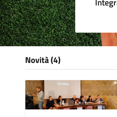
Integr
Novità (4)