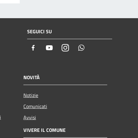
SEGUICI SU
Facebook
Youtube
Instagram
Whatsapp
NOVITÀ
Notizie
Comunicati
i
Avvisi
VIVERE IL COMUNE