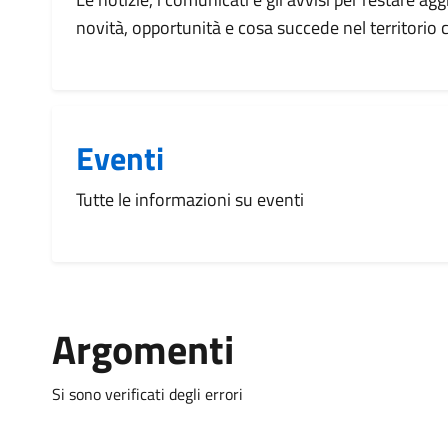
novità, opportunità e cosa succede nel territorio
Eventi
Tutte le informazioni su eventi
Argomenti
Si sono verificati degli errori