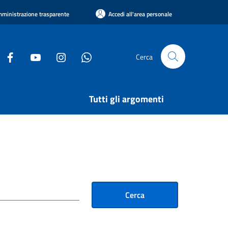
ministrazione trasparente
Accedi all'area personale
Cerca
Tutti gli argomenti
Cerca