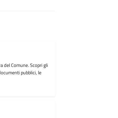
va del Comune. Scopri gli
i documenti pubblici, le