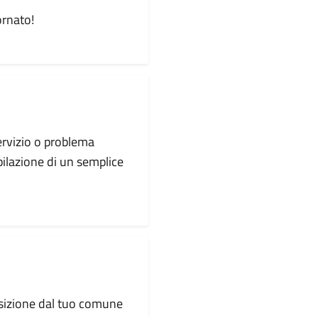
ornato!
servizio o problema
pilazione di un semplice
osizione dal tuo comune