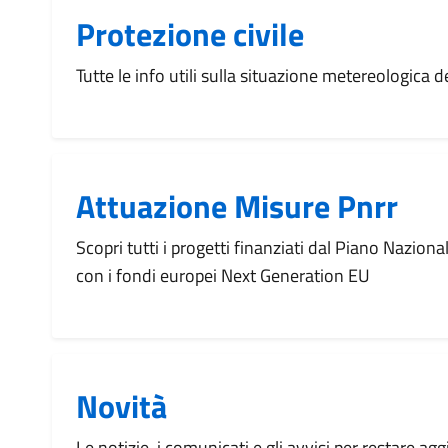
Protezione civile
Tutte le info utili sulla situazione metereologica
Attuazione Misure Pnrr
Scopri tutti i progetti finanziati dal Piano Naziona
con i fondi europei Next Generation EU
Novità
Le notizie, i comunicati e gli avvisi per restare agg