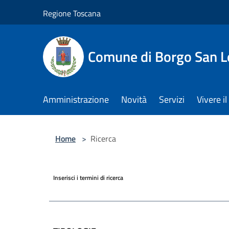
Salta al contenuto principale
Regione Toscana
Comune di Borgo San L
Amministrazione
Novità
Servizi
Vivere 
Home
>
Ricerca
Inserisci i termini di ricerca