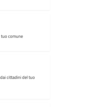
al tuo comune
dai cittadini del tuo