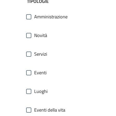
filtri da applicare
TIPOLOGIE
Amministrazione
Novità
Servizi
Eventi
Luoghi
Eventi della vita