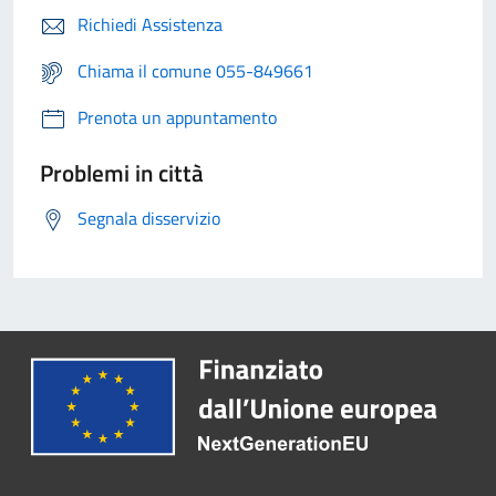
Richiedi Assistenza
Chiama il comune 055-849661
Prenota un appuntamento
Problemi in città
Segnala disservizio