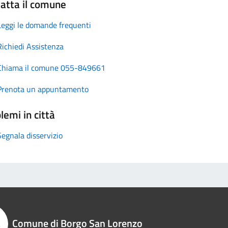
atta il comune
Leggi le domande frequenti
Richiedi Assistenza
Chiama il comune 055-849661
Prenota un appuntamento
lemi in città
Segnala disservizio
Comune di Borgo San Lorenzo