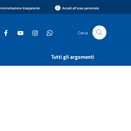
ministrazione trasparente
Accedi all'area personale
Cerca
Tutti gli argomenti