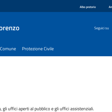
Albo pretorio
Am
orenzo
Seguici su
il Comune
Protezione Civile
 gli uffici aperti al pubblico e gli uffici assistenziali.