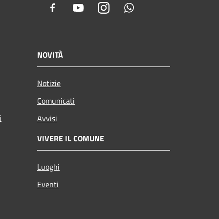
Facebook
Youtube
Instagram
Whatsapp
NOVITÀ
Notizie
Comunicati
i
Avvisi
VIVERE IL COMUNE
Luoghi
Eventi