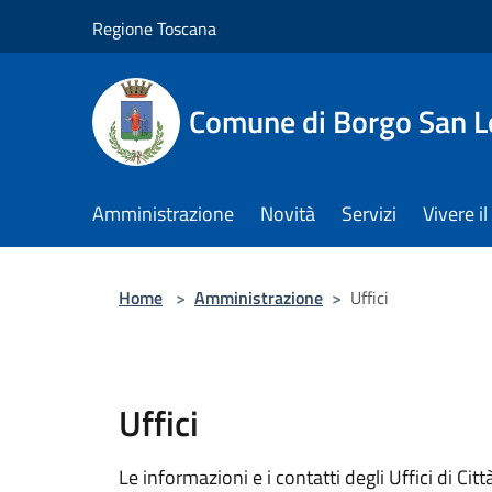
Salta al contenuto principale
Regione Toscana
Comune di Borgo San L
Amministrazione
Novità
Servizi
Vivere 
Home
>
Amministrazione
>
Uffici
Uffici
Le informazioni e i contatti degli Uffici di Città,