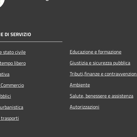
E DI SERVIZIO
Educazione e formazione
 stato civile
Giustizia e sicurezza pubblica
 tempo libero
Tributi,finanze e contravvenzion
ativa
Ambiente
e Commercio
Salute, benessere e assistenza
bblici
Autorizzazioni
 urbanistica
 trasporti