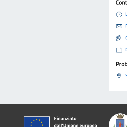
Cont
Prob