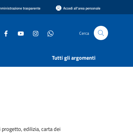
ministrazione trasparente
Accedi all'area personale
Cerca
Tutti gli argomenti
rogetto, edilizia, carta dei