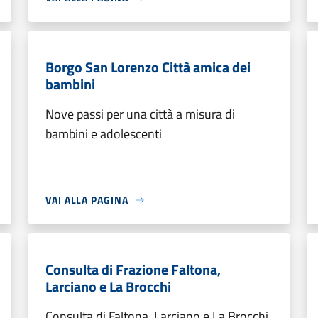
Borgo San Lorenzo Città amica dei
bambini
Nove passi per una città a misura di
bambini e adolescenti
VAI ALLA PAGINA
Consulta di Frazione Faltona,
Larciano e La Brocchi
Consulta di Faltona, Larciano e La Brocchi