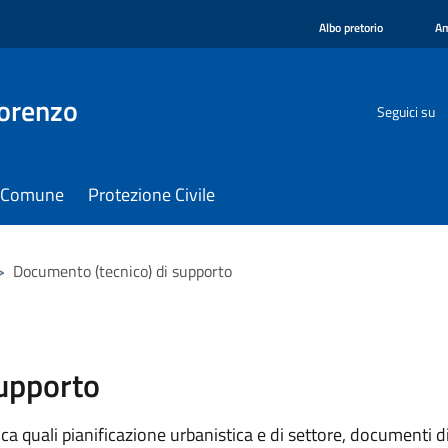
Albo pretorio
Am
orenzo
Seguici su
il Comune
Protezione Civile
>
Documento (tecnico) di supporto
supporto
 quali pianificazione urbanistica e di settore, documenti di p