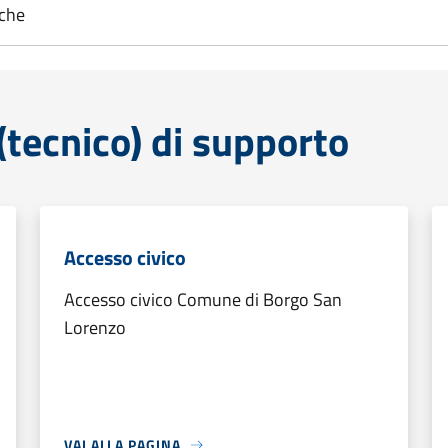
iche
tecnico) di supporto
Accesso civico
Accesso civico Comune di Borgo San
Lorenzo
VAI ALLA PAGINA