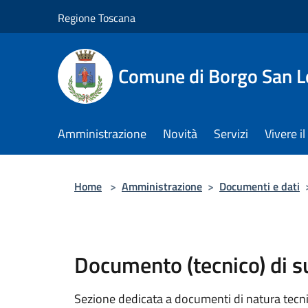
Salta al contenuto principale
Regione Toscana
Comune di Borgo San L
Amministrazione
Novità
Servizi
Vivere 
Home
>
Amministrazione
>
Documenti e dati
Documento (tecnico) di 
Sezione dedicata a documenti di natura tecnica