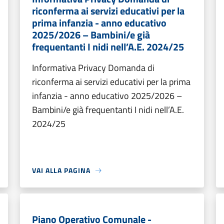
riconferma ai servizi educativi per la
prima infanzia - anno educativo
2025/2026 – Bambini/e già
frequentanti I nidi nell’A.E. 2024/25
Informativa Privacy Domanda di
riconferma ai servizi educativi per la prima
infanzia - anno educativo 2025/2026 –
Bambini/e già frequentanti I nidi nell’A.E.
2024/25
VAI ALLA PAGINA
Piano Operativo Comunale -