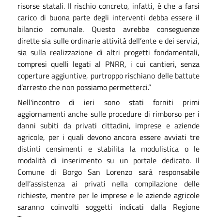
risorse statali. Il rischio concreto, infatti, è che a farsi
carico di buona parte degli interventi debba essere il
bilancio comunale. Questo avrebbe conseguenze
dirette sia sulle ordinarie attività dell’ente e dei servizi,
sia sulla realizzazione di altri progetti fondamentali,
compresi quelli legati al PNRR, i cui cantieri, senza
coperture aggiuntive, purtroppo rischiano delle battute
d’arresto che non possiamo permetterci.”
Nell'incontro di ieri sono stati forniti primi
aggiornamenti anche sulle procedure di rimborso per i
danni subiti da privati cittadini, imprese e aziende
agricole, per i quali devono ancora essere avviati tre
distinti censimenti e stabilita la modulistica o le
modalità di inserimento su un portale dedicato. Il
Comune di Borgo San Lorenzo sarà responsabile
dell’assistenza ai privati nella compilazione delle
richieste, mentre per le imprese e le aziende agricole
saranno coinvolti soggetti indicati dalla Regione