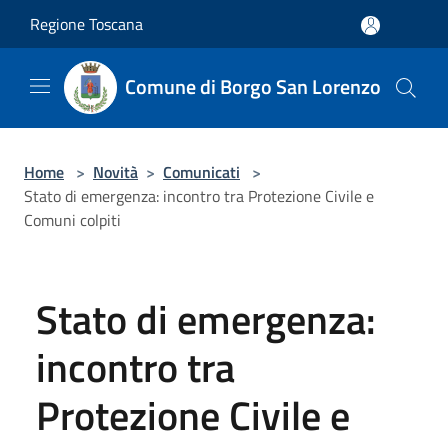
Salta al contenuto principale
Regione Toscana
Comune di Borgo San Lorenzo
Home
>
Novità
>
Comunicati
>
Stato di emergenza: incontro tra Protezione Civile e
Comuni colpiti
Stato di emergenza:
incontro tra
Protezione Civile e