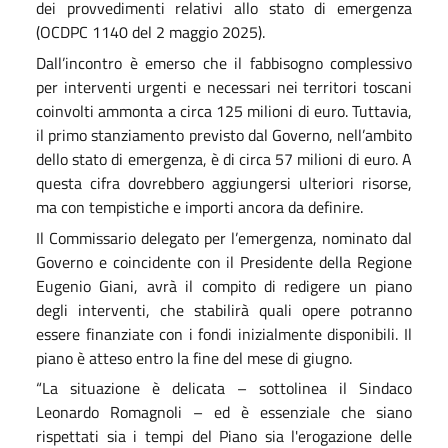
dei provvedimenti relativi allo stato di emergenza
(OCDPC 1140 del 2 maggio 2025).
Dall’incontro è emerso che il fabbisogno complessivo
per interventi urgenti e necessari nei territori toscani
coinvolti ammonta a circa 125 milioni di euro. Tuttavia,
il primo stanziamento previsto dal Governo, nell’ambito
dello stato di emergenza, è di circa 57 milioni di euro. A
questa cifra dovrebbero aggiungersi ulteriori risorse,
ma con tempistiche e importi ancora da definire.
Il Commissario delegato per l’emergenza, nominato dal
Governo e coincidente con il Presidente della Regione
Eugenio Giani, avrà il compito di redigere un piano
degli interventi, che stabilirà quali opere potranno
essere finanziate con i fondi inizialmente disponibili. Il
piano è atteso entro la fine del mese di giugno.
“La situazione è delicata – sottolinea il Sindaco
Leonardo Romagnoli – ed è essenziale che siano
rispettati sia i tempi del Piano sia l'erogazione delle