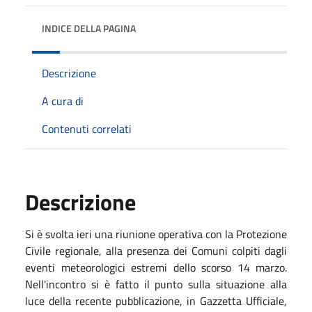
INDICE DELLA PAGINA
Descrizione
A cura di
Contenuti correlati
Descrizione
Si è svolta ieri una riunione operativa con la Protezione
Civile regionale, alla presenza dei Comuni colpiti dagli
eventi meteorologici estremi dello scorso 14 marzo.
Nell'incontro si è fatto il punto sulla situazione alla
luce della recente pubblicazione, in Gazzetta Ufficiale,