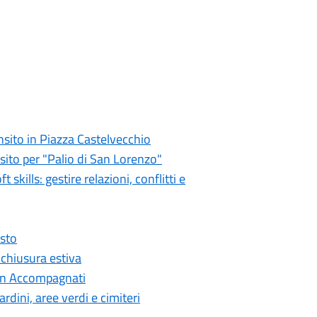
ansito in Piazza Castelvecchio
nsito per "Palio di San Lorenzo"
kills: gestire relazioni, conflitti e
osto
 chiusura estiva
 Non Accompagnati
rdini, aree verdi e cimiteri