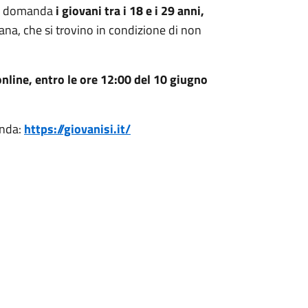
re domanda
i giovani tra i 18 e i 29 anni,
ana, che si trovino in condizione di non
online, entro le ore 12:00 del
10 giugno
anda:
https://giovanisi.it/