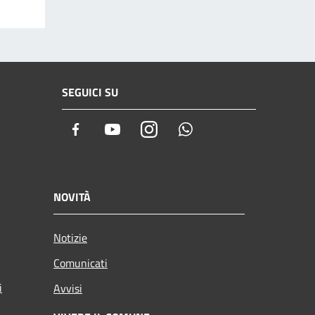
SEGUICI SU
Facebook
Youtube
Instagram
Whatsapp
NOVITÀ
Notizie
Comunicati
i
Avvisi