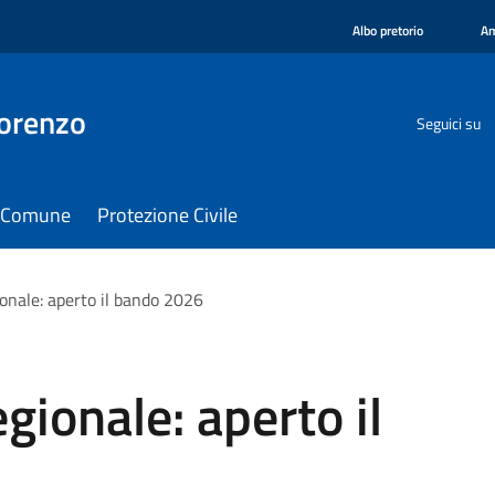
Albo pretorio
Am
orenzo
Seguici su
il Comune
Protezione Civile
ionale: aperto il bando 2026
egionale: aperto il