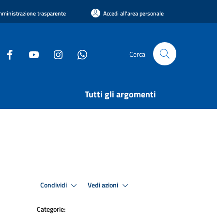
ministrazione trasparente
Accedi all'area personale
Cerca
Tutti gli argomenti
Condividi
Vedi azioni
Categorie: