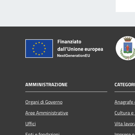
AMMINISTRAZIONE
CATEGORI
Organi di Governo
Anagrafe e
Aree Amministrative
Cultura e
Uffici
Vita lavor
Enti e fondazioni
Imprese 