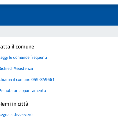
atta il comune
Leggi le domande frequenti
Richiedi Assistenza
Chiama il comune 055-849661
Prenota un appuntamento
lemi in città
Segnala disservizio