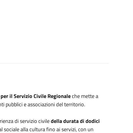
per il Servizio Civile Regionale
che mette a
i pubblici e associazioni del territorio.
ienza di servizio civile
della durata di dodici
al sociale alla cultura fino ai servizi, con un