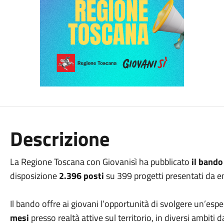
Descrizione
La Regione Toscana con Giovanisì ha pubblicato
il bando 
disposizione
2.396 posti
su 399 progetti presentati da ent
Il bando offre ai giovani l’opportunità di svolgere un’esper
mesi
presso realtà attive sul territorio, in diversi ambiti d