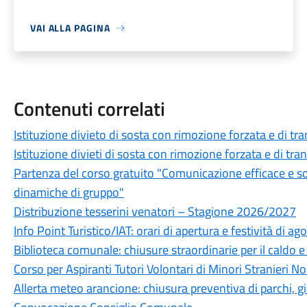
VAI ALLA PAGINA
Contenuti correlati
Istituzione divieto di sosta con rimozione forzata e di tr
Istituzione divieti di sosta con rimozione forzata e di tra
Partenza del corso gratuito "Comunicazione efficace e soft s
dinamiche di gruppo"
Distribuzione tesserini venatori – Stagione 2026/2027
Info Point Turistico/IAT: orari di apertura e festività di ag
Biblioteca comunale: chiusure straordinarie per il caldo e
Corso per Aspiranti Tutori Volontari di Minori Stranieri
Allerta meteo arancione: chiusura preventiva di parchi, gia