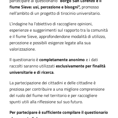
partecipare al questionario "
Borgo San Lorenzo e il
fiume Sieve: usi, percezione e bisogni",
promosso
nell’ambito di un progetto di tirocinio universitario.
L’indagine ha l’obiettivo di raccogliere opinioni,
esperienze e suggerimenti sul rapporto tra la comunità
e il fiume
Sieve
, approfondendone modalità di utilizzo,
percezione e possibili esigenze legate alla sua
valorizzazione.
Il questionario è
completamente anonimo
e i dati
raccolti saranno utilizzati
esclusivamente per finalità
universitarie e di ricerca
.
La partecipazione dei cittadini e delle cittadine è
preziosa per contribuire a una migliore comprensione
del ruolo del fiume nel territorio e per raccogliere
spunti utili alla riflessione sul suo futuro.
Per partecipare è sufficiente compilare il questionario