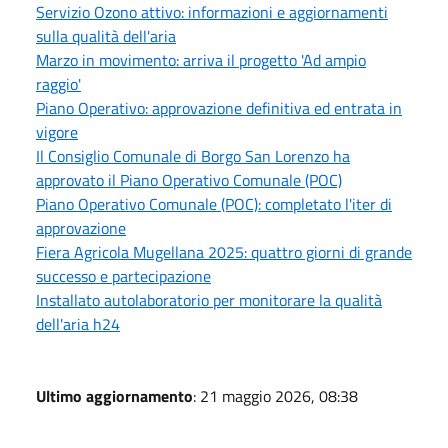
Servizio Ozono attivo: informazioni e aggiornamenti
sulla qualità dell'aria
Marzo in movimento: arriva il progetto 'Ad ampio
raggio'
Piano Operativo: approvazione definitiva ed entrata in
vigore
Il Consiglio Comunale di Borgo San Lorenzo ha
approvato il Piano Operativo Comunale (POC)
Piano Operativo Comunale (POC): completato l'iter di
approvazione
Fiera Agricola Mugellana 2025: quattro giorni di grande
successo e partecipazione
Installato autolaboratorio per monitorare la qualità
dell'aria h24
Ultimo aggiornamento
: 21 maggio 2026, 08:38