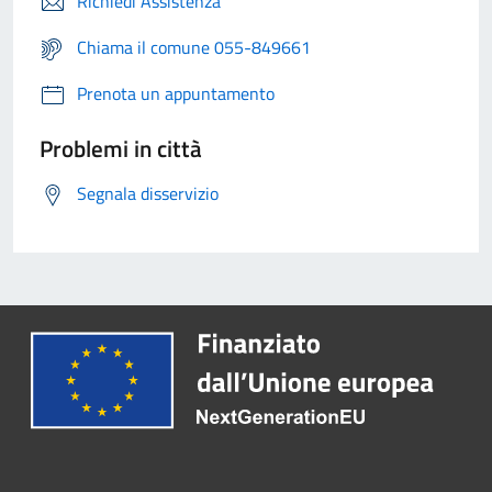
Richiedi Assistenza
Chiama il comune 055-849661
Prenota un appuntamento
Problemi in città
Segnala disservizio