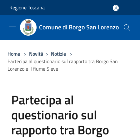
Salta al contenuto principale
Regione Toscana
Comune di Borgo San Lorenzo
Home
>
Novità
>
Notizie
>
Partecipa al questionario sul rapporto tra Borgo San
Lorenzo e il fiume Sieve
Partecipa al
questionario sul
rapporto tra Borgo