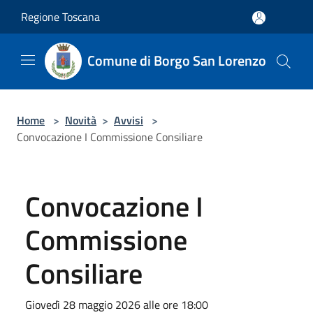
Salta al contenuto principale
Regione Toscana
Comune di Borgo San Lorenzo
Home
>
Novità
>
Avvisi
>
Convocazione I Commissione Consiliare
Convocazione I
Commissione
Consiliare
Giovedì 28 maggio 2026 alle ore 18:00