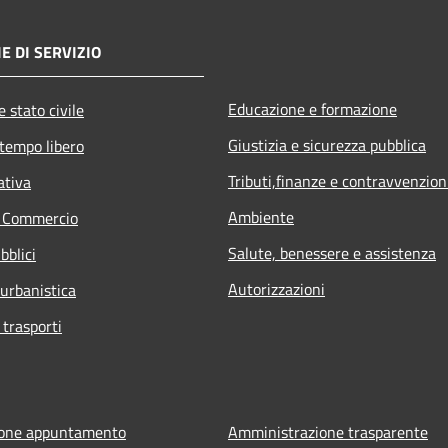
E DI SERVIZIO
Educazione e formazione
 stato civile
Giustizia e sicurezza pubblica
 tempo libero
Tributi,finanze e contravvenzion
ativa
Ambiente
e Commercio
Salute, benessere e assistenza
bblici
Autorizzazioni
 urbanistica
 trasporti
ione appuntamento
Amministrazione trasparente