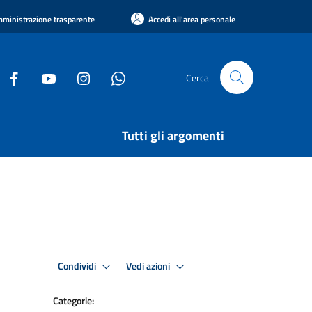
ministrazione trasparente
Accedi all'area personale
Cerca
Tutti gli argomenti
Condividi
Vedi azioni
Categorie: