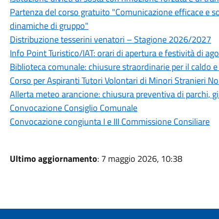
Partenza del corso gratuito "Comunicazione efficace e soft s
dinamiche di gruppo"
Distribuzione tesserini venatori – Stagione 2026/2027
Info Point Turistico/IAT: orari di apertura e festività di ag
Biblioteca comunale: chiusure straordinarie per il caldo e
Corso per Aspiranti Tutori Volontari di Minori Stranieri
Allerta meteo arancione: chiusura preventiva di parchi, gia
Convocazione Consiglio Comunale
Convocazione congiunta I e III Commissione Consiliare
Ultimo aggiornamento
: 7 maggio 2026, 10:38