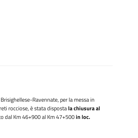
2 Brisighellese-Ravennate, per la messa in
eti rocciose, è stata disposta
la chiusura al
atto dal Km 46+900 al Km 47+500
in loc.