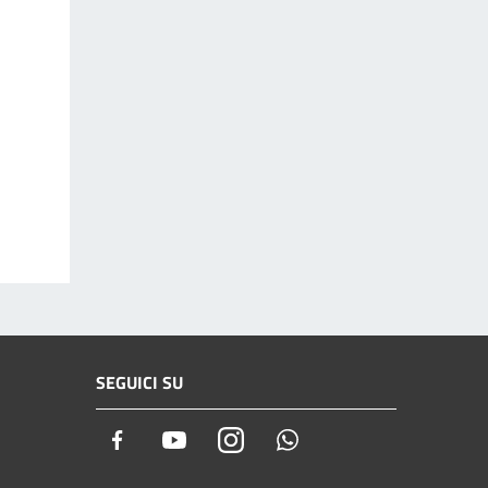
SEGUICI SU
Facebook
Youtube
Instagram
Whatsapp