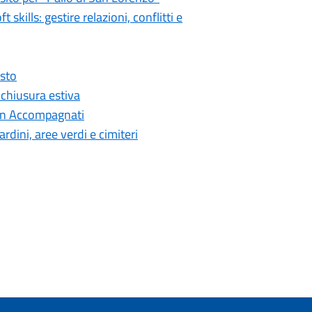
kills: gestire relazioni, conflitti e
osto
 chiusura estiva
 Non Accompagnati
rdini, aree verdi e cimiteri