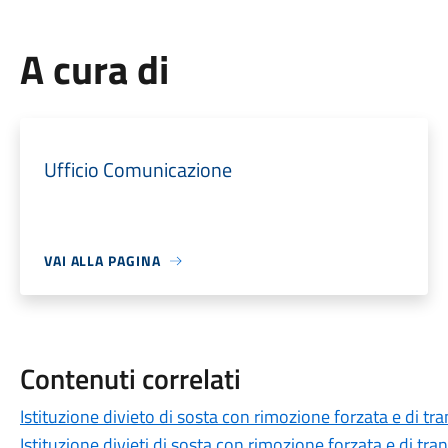
A cura di
Ufficio Comunicazione
VAI ALLA PAGINA
Contenuti correlati
Istituzione divieto di sosta con rimozione forzata e di tr
Istituzione divieti di sosta con rimozione forzata e di tra