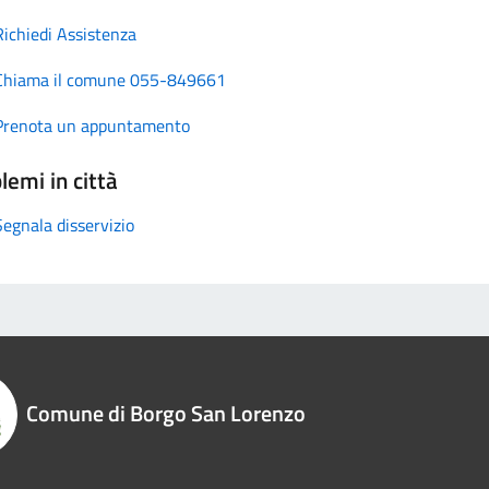
Richiedi Assistenza
Chiama il comune 055-849661
Prenota un appuntamento
lemi in città
Segnala disservizio
Comune di Borgo San Lorenzo