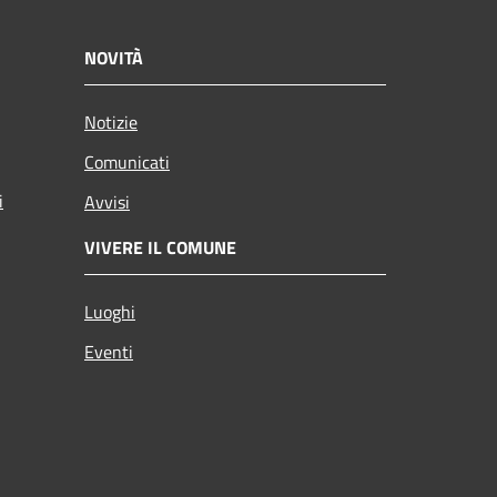
NOVITÀ
Notizie
Comunicati
i
Avvisi
VIVERE IL COMUNE
Luoghi
Eventi