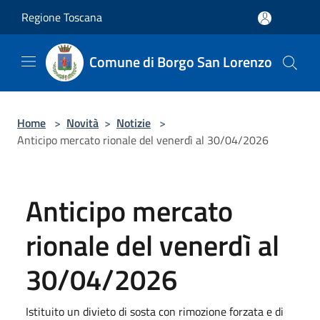
Salta al contenuto principale
Regione Toscana
Comune di Borgo San Lorenzo
Home
>
Novità
>
Notizie
>
Anticipo mercato rionale del venerdì al 30/04/2026
Anticipo mercato
rionale del venerdì al
30/04/2026
Istituito un divieto di sosta con rimozione forzata e di