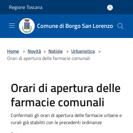
Salta al contenuto principale
Regione Toscana
Comune di Borgo San Lorenzo
Home
>
Novità
>
Notizie
>
Urbanistica
>
Orari di apertura delle farmacie comunali
Orari di apertura delle
farmacie comunali
Confermati gli orari di apertura delle farmacie urbane e
rurali già stabiliti con le precedenti ordinanze