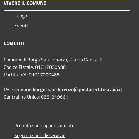
VIVERE IL COMUNE
Luoghi
Eventi
CONTATTI
Comune di Borgo San Lorenzo, Piazza Dante, 2
Codice Fiscale: 01017000488
Partita IVA: 01017000488
PEC:
comune.borgo-san-lorenzo@postacert.toscana.it
Centralino Unico: 055-849661
Prenotazione appuntamento
Segnalazione disservizio