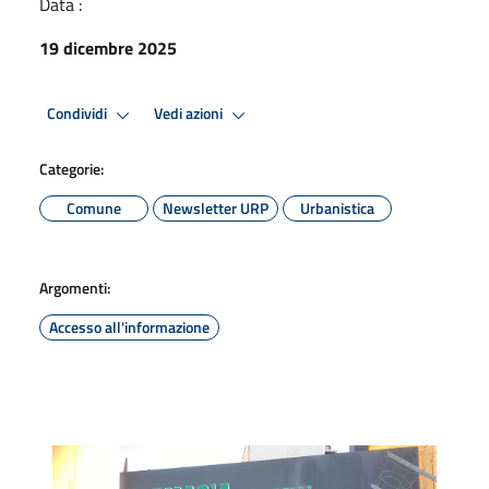
Data :
19 dicembre 2025
Condividi
Vedi azioni
Categorie:
Comune
Newsletter URP
Urbanistica
Argomenti:
Accesso all'informazione