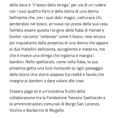
della zona è “il bosco della strega”, per via di un rudere
con i suoi quattro forni e della storia di una donna
bellissima che, con i suoi dolci magici, catturava chi,
perdendosi nel bosco, arrivava nei pressi della sua casa.
Sembra essere questa l’origine della fiaba di Hansel e
Gretel, racconto “ombroso” come il bosco, reso ancora
più inquietante dalla presenza di una donna che appare
ai due fratellini bellissima, accogliente e materna, ma
che è invece una strega che inganna e mangia i
bambini. Nello spettacolo, come nella fiaba, la sua
presenza getta una luce mutevole su ogni passaggio
della storia Una storia sospesa tra realtà e favola che
insegna ai bambini a dare valore alle cose.
Stasera pago io! è un’iniziativa frutto della
collaborazione tra la Fondazione Toscana Spettacolo e
le amministrazioni comunali di Borgo San Lorenzo,
Vicchio e Barberino di Mugello.