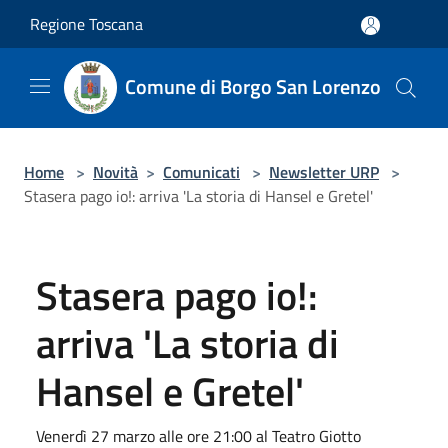
Salta al contenuto principale
Regione Toscana
Comune di Borgo San Lorenzo
Home
>
Novità
>
Comunicati
>
Newsletter URP
>
Stasera pago io!: arriva 'La storia di Hansel e Gretel'
Stasera pago io!:
arriva 'La storia di
Hansel e Gretel'
Venerdì 27 marzo alle ore 21:00 al Teatro Giotto