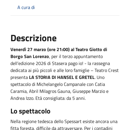
A cura di
Descrizione
V
enerdì 27 marzo
(ore 21:00) al Teatro Giotto di
Borgo San Lorenzo
, per il terzo appuntamento
dell’edizione 2026 di Stasera pago io! -
la rassegna
dedicata ai più piccoli e alle loro famiglie – Teatro Crest
presenta
LA STORIA DI HANSEL E GRETEL
. Uno
spettacolo di Michelangelo Campanale con Catia
Caramia, Abril Milagros Gauna, Giuseppe Marzio e
Andrea Izzo. Età consigliata: da 5 anni.
Lo spettacolo
Nella regione tedesca dello Spessart esiste ancora una
fitta foresta, difficile da attraversare. Per i contadini