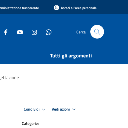
ministrazione trasparente
Accedi all'area personale
Cerca
Tutti gli argomenti
gettazione
Condividi
Vedi azioni
Categorie: