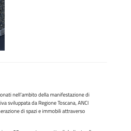
ionati nell’ambito della manifestazione di
tiva sviluppata da Regione Toscana, ANCI
razione di spazi e immobili attraverso