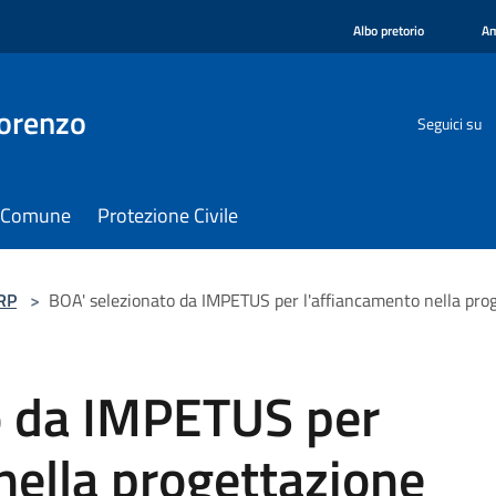
Albo pretorio
Am
orenzo
Seguici su
il Comune
Protezione Civile
RP
>
BOA' selezionato da IMPETUS per l'affiancamento nella pro
o da IMPETUS per
nella progettazione