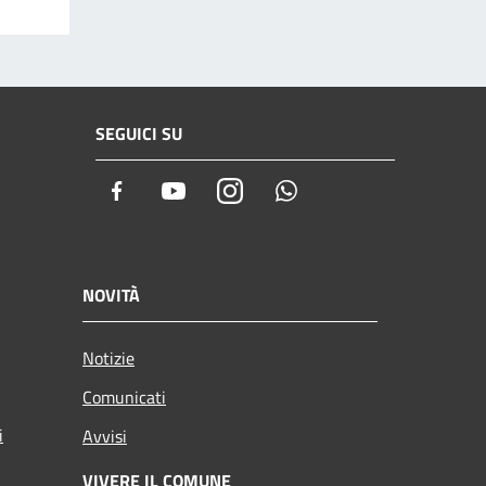
SEGUICI SU
Facebook
Youtube
Instagram
Whatsapp
NOVITÀ
Notizie
Comunicati
i
Avvisi
VIVERE IL COMUNE