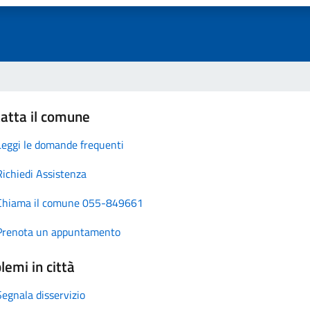
atta il comune
Leggi le domande frequenti
Richiedi Assistenza
Chiama il comune 055-849661
Prenota un appuntamento
lemi in città
Segnala disservizio