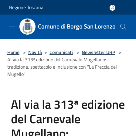
Salta al contenuto principale
Regione Toscana
Comune di Borgo San Lorenzo
Home
>
Novità
>
Comunicati
>
Newsletter URP
>
Al via la 313ª edizione del Carnevale Mugellano:
tradizione, spettacolo e inclusione con "La Freccia del
Mugello"
Al via la 313ª edizione
del Carnevale
Mugellano: