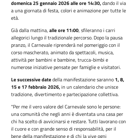
domenica 25 gennaio 2026 alle ore 14:30,
dando il via
a una giornata di festa, colori e animazione per tutte le
età.
Già dalla mattina,
alle ore 11:00
, sfileranno i carri
allegorici lungo il tradizionale percorso. Dopo la pausa
pranzo, il Carnevale riprenderà nel pomeriggio con il
corso mascherato, animato da spettacoli, musica,
attività per bambini e bambine, trucca-bimbi e
numerose iniziative pensate per famiglie e visitatori.
Le successive date
della manifestazione saranno
1, 8,
15 e 17 febbraio 2026,
in un calendario che unisce
tradizione, divertimento e partecipazione collettiva.
"Per me il vero valore del Carnevale sono le persone:
una comunità che negli anni è diventata una casa per
chi ha scelto di avvicinarsi e restare. Tutti lavorano con
il cuore e con grande senso di responsabilità, per il
bene della manifestazione e di chi la vive ogni