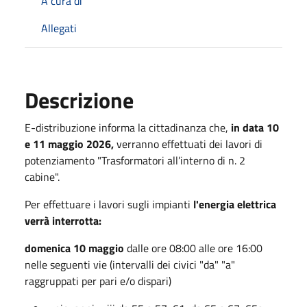
A cura di
Allegati
Descrizione
E-distribuzione informa la cittadinanza che,
in data 10
e 11
maggio 2026,
verranno effettuati dei lavori di
potenziamento "Trasformatori all’interno di n. 2
cabine".
Per effettuare i lavori sugli impianti
l'energia elettrica
verrà interrotta:
domenica 10 maggio
dalle ore 08:00 alle ore 16:00
nelle seguenti vie (intervalli dei civici "da" "a"
raggruppati per pari e/o dispari)