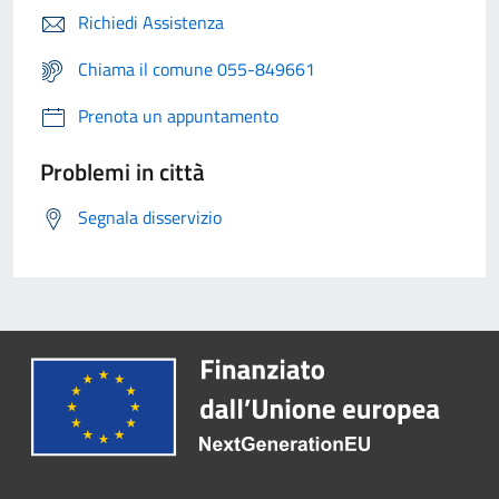
Richiedi Assistenza
Chiama il comune 055-849661
Prenota un appuntamento
Problemi in città
Segnala disservizio