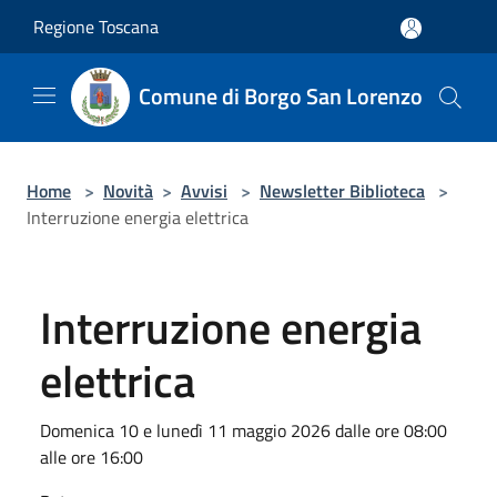
Salta al contenuto principale
Regione Toscana
Comune di Borgo San Lorenzo
Home
>
Novità
>
Avvisi
>
Newsletter Biblioteca
>
Interruzione energia elettrica
Interruzione energia
elettrica
Domenica 10 e lunedì 11 maggio 2026 dalle ore 08:00
alle ore 16:00