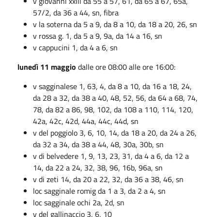
v giovanni xxiii da 55 a 57, 61, da 65 a 67, 65a,
57/2, da 36 a 44, sn, fibra
v la soterna da 5 a 9, da 8 a 10, da 18 a 20, 26, sn
v rossa g. 1, da 5 a 9, 9a, da 14 a 16, sn
v cappucini 1, da 4 a 6, sn
lunedì 11 maggio
dalle ore 08:00 alle ore 16:00:
v sagginalese 1, 63, 4, da 8 a 10, da 16 a 18, 24,
da 28 a 32, da 38 a 40, 48, 52, 56, da 64 a 68, 74,
78, da 82 a 86, 98, 102, da 108 a 110, 114, 120,
42a, 42c, 42d, 44a, 44c, 44d, sn
v del poggiolo 3, 6, 10, 14, da 18 a 20, da 24 a 26,
da 32 a 34, da 38 a 44, 48, 30a, 30b, sn
v di belvedere 1, 9, 13, 23, 31, da 4 a 6, da 12 a
14, da 22 a 24, 32, 38, 96, 16b, 96a, sn
v di zeti 14, da 20 a 22, 32, da 36 a 38, 46, sn
loc sagginale romig da 1 a 3, da 2 a 4, sn
loc sagginale ochi 2a, 2d, sn
v del gallinaccio 3, 6, 10