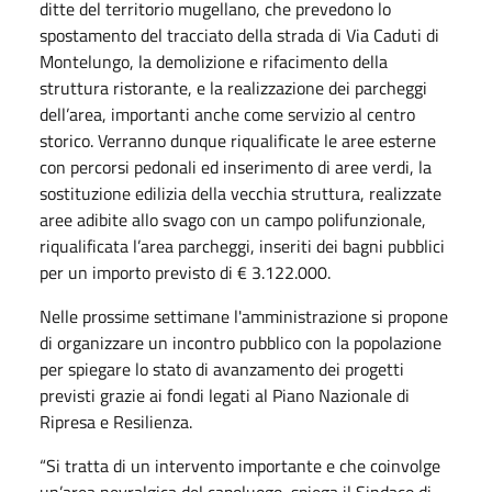
ditte del territorio mugellano, che prevedono lo
spostamento del tracciato della strada di Via Caduti di
Montelungo, la demolizione e rifacimento della
struttura ristorante, e la realizzazione dei parcheggi
dell’area, importanti anche come servizio al centro
storico. Verranno dunque riqualificate le aree esterne
con percorsi pedonali ed inserimento di aree verdi, la
sostituzione edilizia della vecchia struttura, realizzate
aree adibite allo svago con un campo polifunzionale,
riqualificata l’area parcheggi, inseriti dei bagni pubblici
per un importo previsto di € 3.122.000.
Nelle prossime settimane l'amministrazione si propone
di organizzare un incontro pubblico con la popolazione
per spiegare lo stato di avanzamento dei progetti
previsti grazie ai fondi legati al Piano Nazionale di
Ripresa e Resilienza.
“Si tratta di un intervento importante e che coinvolge
un’area nevralgica del capoluogo, spiega il Sindaco di