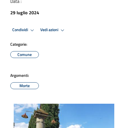
Data :
29 luglio 2024
Condividi
Vedi azioni
Categorie:
Comune
Argomenti:
Morte