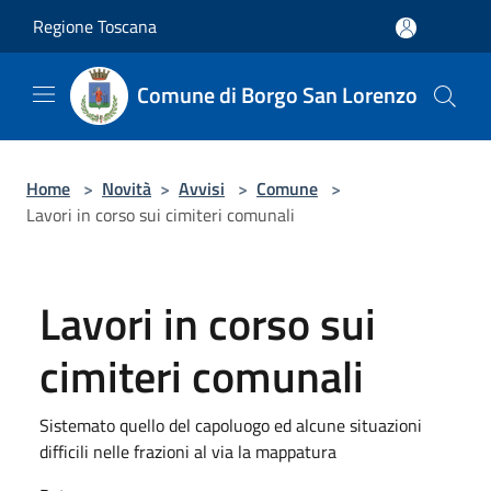
Salta al contenuto principale
Regione Toscana
Comune di Borgo San Lorenzo
Home
>
Novità
>
Avvisi
>
Comune
>
Lavori in corso sui cimiteri comunali
Lavori in corso sui
cimiteri comunali
Sistemato quello del capoluogo ed alcune situazioni
difficili nelle frazioni al via la mappatura