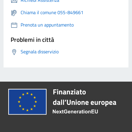
Richiedi Assistenza
Chiama il comune 055-849661
Prenota un appuntamento
Problemi in città
Segnala disservizio