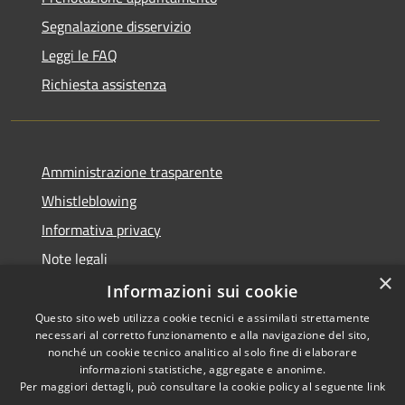
Segnalazione disservizio
Leggi le FAQ
Richiesta assistenza
Amministrazione trasparente
Whistleblowing
Informativa privacy
Note legali
×
Dichiarazione di accessibilità
Informazioni sui cookie
Questo sito web utilizza cookie tecnici e assimilati strettamente
necessari al corretto funzionamento e alla navigazione del sito,
nonché un cookie tecnico analitico al solo fine di elaborare
informazioni statistiche, aggregate e anonime.
RSS
Copyright © 2026 • Comune di
Per maggiori dettagli, può consultare la cookie policy al seguente
link
Accessibilità
Borgo San Lorenzo • Powered