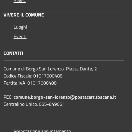
Avvisi
VIVERE IL COMUNE
Luoghi
Eventi
CONTATTI
Comune di Borgo San Lorenzo, Piazza Dante, 2
Codice Fiscale: 01017000488
Partita IVA: 01017000488
PEC:
comune.borgo-san-lorenzo@postacert.toscana.it
Centralino Unico: 055-849661
Prenotazione appuntamento