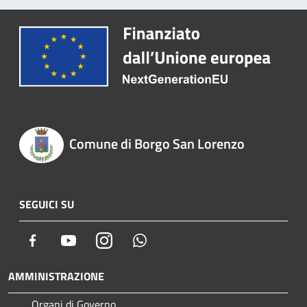
Comune di Borgo San Lorenzo
SEGUICI SU
Facebook
Youtube
Instagram
Whatsapp
AMMINISTRAZIONE
Organi di Governo