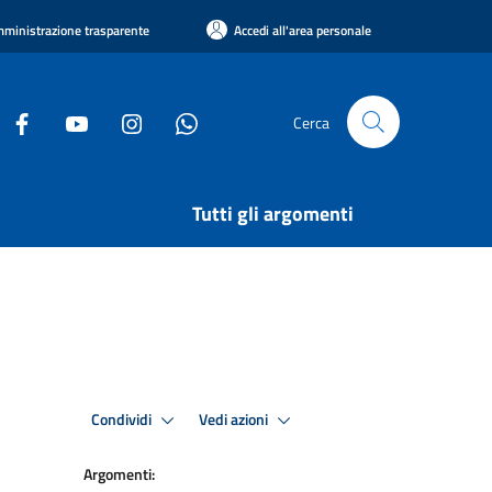
ministrazione trasparente
Accedi all'area personale
Cerca
Tutti gli argomenti
Condividi
Vedi azioni
Argomenti: