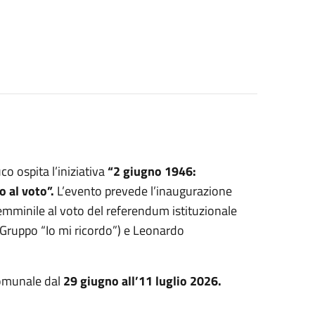
co ospita l’iniziativa
“2 giugno 1946:
o al voto”.
L’evento prevede l’inaugurazione
emminile al voto del referendum istituzionale
i (Gruppo “Io mi ricordo”) e Leonardo
Comunale dal
29 giugno all’11 luglio 2026.