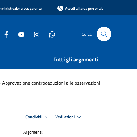
ministrazione trasparente
Accedi all'area personale
Cerca
Tutti gli argomenti
 Approvazione controdeduzioni alle osservazioni
Condividi
Vedi azioni
Argomenti: