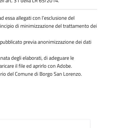
ll’art. 31 della LR 65/2014.
i ad essa allegati con l’esclusione del
rincipio di minimizzazione del trattamento dei
 pubblicato previa anonimizzazione dei dati
anata degli elaborati, di adeguare le
ricare il file ed aprirlo con Adobe.
etorio del Comune di Borgo San Lorenzo.