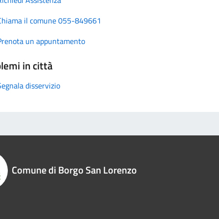
Chiama il comune 055-849661
Prenota un appuntamento
lemi in città
Segnala disservizio
Comune di Borgo San Lorenzo