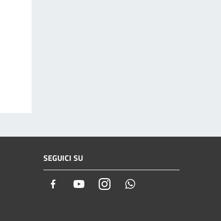
SEGUICI SU
Facebook
Youtube
Instagram
Whatsapp