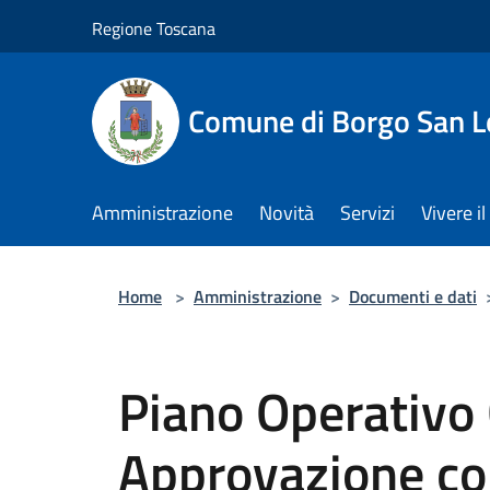
Salta al contenuto principale
Regione Toscana
Comune di Borgo San L
Amministrazione
Novità
Servizi
Vivere 
Home
>
Amministrazione
>
Documenti e dati
Piano Operativo
Approvazione co