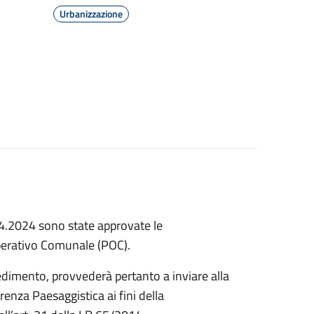
Urbanizzazione
4.2024 sono state approvate le
perativo Comunale (POC).
cedimento, provvederà pertanto a inviare alla
enza Paesaggistica ai fini della