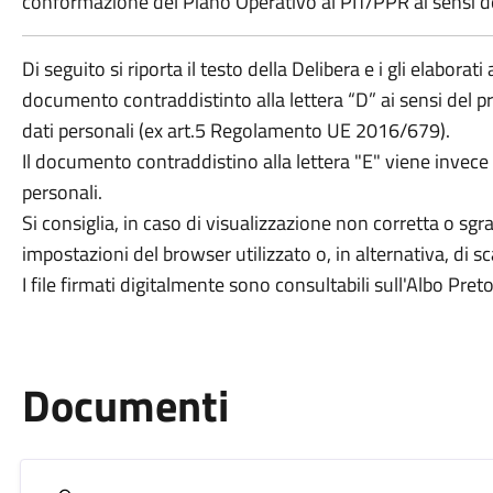
conformazione del Piano Operativo al PIT/PPR ai sensi de
Di seguito si riporta il testo della Delibera e i gli elaborat
documento contraddistinto alla lettera “D” ai sensi del p
dati personali (ex art.5 Regolamento UE 2016/679).
Il documento contraddistino alla lettera "E" viene invece
personali.
Si consiglia, in caso di visualizzazione non corretta o sgr
impostazioni del browser utilizzato o, in alternativa, di sca
I file firmati digitalmente sono consultabili sull'Albo Pr
Documenti