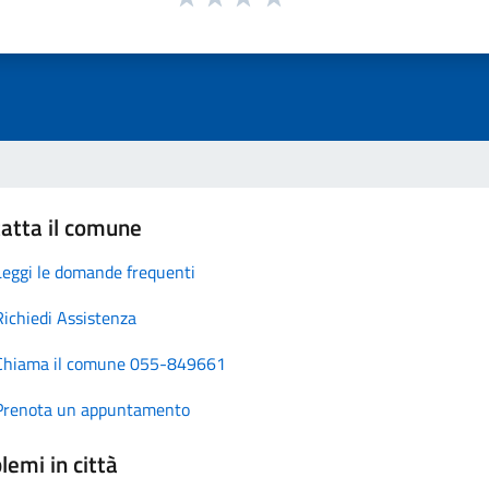
atta il comune
Leggi le domande frequenti
Richiedi Assistenza
Chiama il comune 055-849661
Prenota un appuntamento
lemi in città