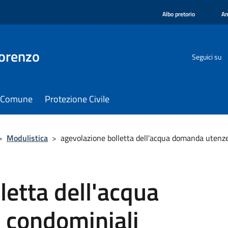
Albo pretorio
Am
orenzo
Seguici su
il Comune
Protezione Civile
>
Modulistica
>
agevolazione bolletta dell'acqua domanda utenz
letta dell'acqua
 condominiali