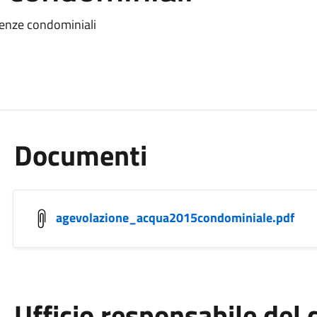
tenze condominiali
Documenti
agevolazione_acqua2015condominiale.pdf
Ufficio responsabile de