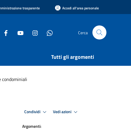
ministrazione trasparente
Accedi all'area personale
Cerca
Tutti gli argomenti
e condominiali
Condividi
Vedi azioni
Argomenti: