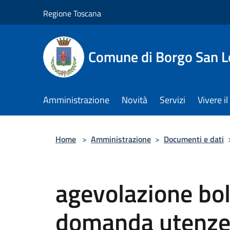
Salta al contenuto principale
Regione Toscana
Comune di Borgo San L
Amministrazione
Novità
Servizi
Vivere 
Home
>
Amministrazione
>
Documenti e dati
agevolazione bol
domanda utenze