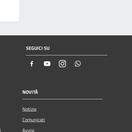
SEGUICI SU
Facebook
Youtube
Instagram
Whatsapp
NOVITÀ
Notizie
Comunicati
i
Avvisi