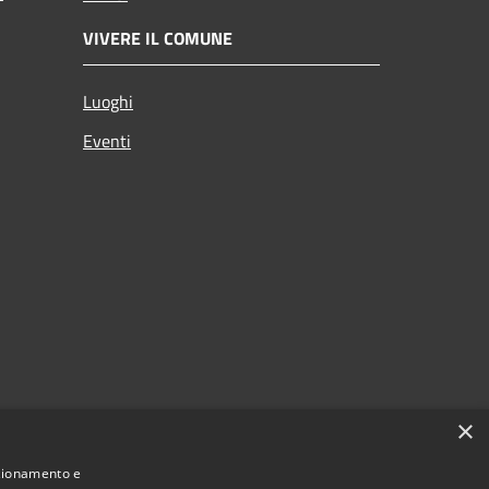
VIVERE IL COMUNE
Luoghi
Eventi
×
nzionamento e