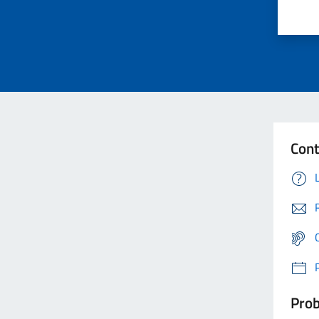
Cont
Prob