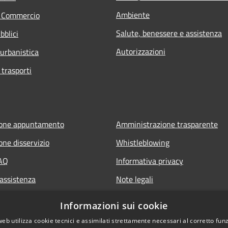
Ambiente
e Commercio
Salute, benessere e assistenza
bblici
Autorizzazioni
 urbanistica
 trasporti
ione appuntamento
Amministrazione trasparente
one disservizio
Whistleblowing
FAQ
Informativa privacy
 assistenza
Note legali
Dichiarazione di accessibilità
Informazioni sui cookie
web utilizza cookie tecnici e assimilati strettamente necessari al corretto fu