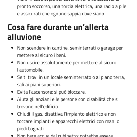
pronto soccorso, una torcia elettrica, una radio a pile
e assicurati che ognuno sappia dove siano.
Cosa fare durante un’allerta
alluvione
Non scendere in cantine, seminterrati o garage per
mettere al sicuro i beni.
Non uscire assolutamente per mettere al sicuro
l’automobile.
Se ti trovi in un locale seminterrato o al piano terra,
sali ai piani superiori.
Evita l’ascensore: si può bloccare.
Aiuta gli anziani e le persone con disabilità che si
trovano nell’edificio.
Chiudi il gas, disattiva l’impianto elettrico e non
toccare impianti e apparecchi elettrici con mani o
piedi bagnati.
Non bere acqua dal rubinetto: potrebbe essere