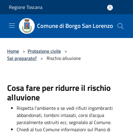
Salta al contenuto principale
Regione Toscana
Comune di Borgo San Lorenzo
Home
>
Protezione civile
>
Sei preparato?
>
Rischio alluvione
Cosa fare per ridurre il rischio
alluvione
Rispetta l’ambiente e se vedi rifiuti ingombranti
abbandonati, tombini intasati, corsi d’acqua
parzialmente ostruiti ecc. segnalalo al Comune.
Chiedi al tuo Comune informazioni sul Piano di