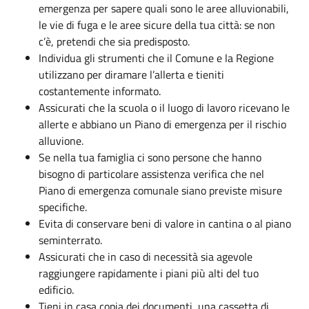
emergenza per sapere quali sono le aree alluvionabili,
le vie di fuga e le aree sicure della tua città: se non
c’è, pretendi che sia predisposto.
Individua gli strumenti che il Comune e la Regione
utilizzano per diramare l’allerta e tieniti
costantemente informato.
Assicurati che la scuola o il luogo di lavoro ricevano le
allerte e abbiano un Piano di emergenza per il rischio
alluvione.
Se nella tua famiglia ci sono persone che hanno
bisogno di particolare assistenza verifica che nel
Piano di emergenza comunale siano previste misure
specifiche.
Evita di conservare beni di valore in cantina o al piano
seminterrato.
Assicurati che in caso di necessità sia agevole
raggiungere rapidamente i piani più alti del tuo
edificio.
Tieni in casa copia dei documenti, una cassetta di