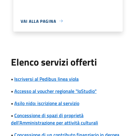
VAI ALLA PAGINA
Elenco servizi offerti
•
Iscriversi al Pedibus linea viola
•
Accesso al voucher regionale "IoStudio"
•
Asilo nido: iscrizione al servizio
•
Concessione di spazi di proprietà
dell'Amministrazione per attività culturali
•
Concessione di un contributo finanziario in deroga