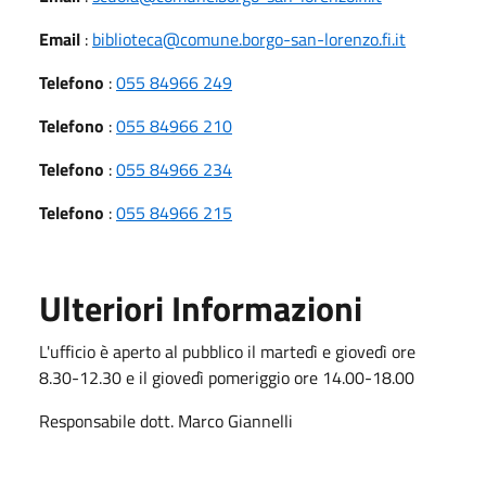
Email
:
biblioteca@comune.borgo-san-lorenzo.fi.it
Telefono
:
055 84966 249
Telefono
:
055 84966 210
Telefono
:
055 84966 234
Telefono
:
055 84966 215
Ulteriori Informazioni
L'ufficio è aperto al pubblico il martedì e giovedì ore
8.30-12.30 e il giovedì pomeriggio ore 14.00-18.00
Responsabile dott. Marco Giannelli