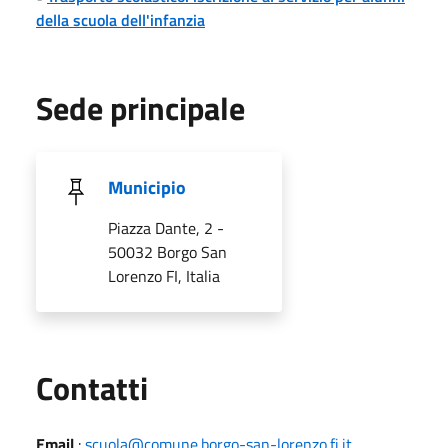
della scuola dell'infanzia
Sede principale
Municipio
Piazza Dante, 2 -
50032 Borgo San
Lorenzo FI, Italia
Utili
Contatti
Email
:
scuola@comune.borgo-san-lorenzo.fi.it