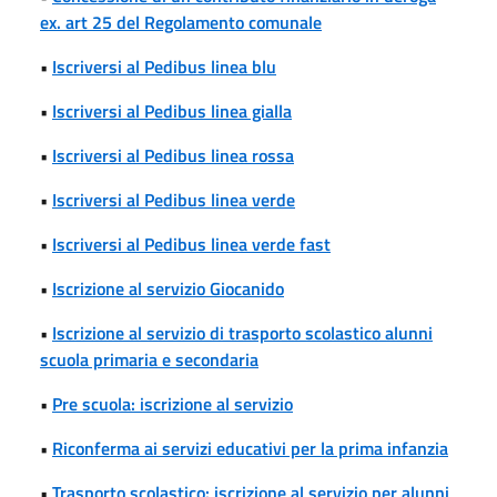
ex. art 25 del Regolamento comunale
•
Iscriversi al Pedibus linea blu
•
Iscriversi al Pedibus linea gialla
•
Iscriversi al Pedibus linea rossa
•
Iscriversi al Pedibus linea verde
•
Iscriversi al Pedibus linea verde fast
•
Iscrizione al servizio Giocanido
•
Iscrizione al servizio di trasporto scolastico alunni
scuola primaria e secondaria
•
Pre scuola: iscrizione al servizio
•
Riconferma ai servizi educativi per la prima infanzia
•
Trasporto scolastico: iscrizione al servizio per alunni