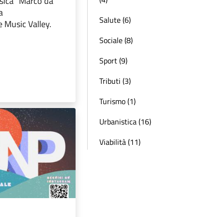
sica "Marco da
a
Salute (6)
e Music Valley.
Sociale (8)
Sport (9)
Tributi (3)
Turismo (1)
Urbanistica (16)
Viabilità (11)