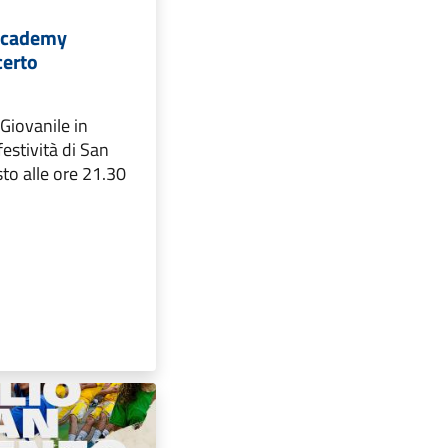
 Academy
certo
 Giovanile in
festività di San
to alle ore 21.30