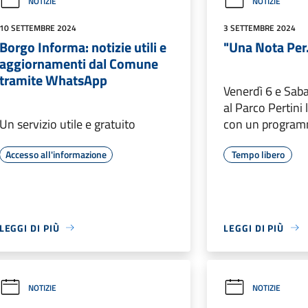
NOTIZIE
NOTIZIE
10 SETTEMBRE 2024
3 SETTEMBRE 2024
Borgo Informa: notizie utili e
"Una Nota Per..
aggiornamenti dal Comune
tramite WhatsApp
Venerdì 6 e Sab
al Parco Pertini
Un servizio utile e gratuito
con un program
Accesso all'informazione
Tempo libero
LEGGI DI PIÙ
LEGGI DI PIÙ
NOTIZIE
NOTIZIE