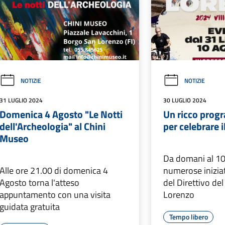
NOTIZIE
NOTIZIE
31 LUGLIO 2024
30 LUGLIO 2024
Domenica 4 Agosto "Le Notti
Un ricco prog
dell'Archeologia" al Chini
per celebrare 
Museo
Da domani al 1
Alle ore 21.00 di domenica 4
numerose iniziat
Agosto torna l'atteso
del Direttivo del
appuntamento con una visita
Lorenzo
guidata gratuita
Tempo libero