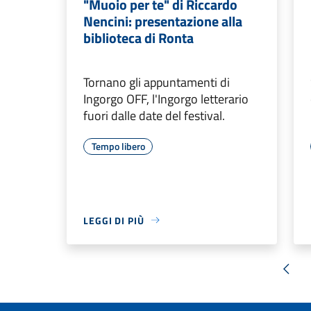
"Muoio per te" di Riccardo
Nencini: presentazione alla
biblioteca di Ronta
Tornano gli appuntamenti di
Ingorgo OFF, l'Ingorgo letterario
fuori dalle date del festival.
Tempo libero
LEGGI DI PIÙ
« Pr