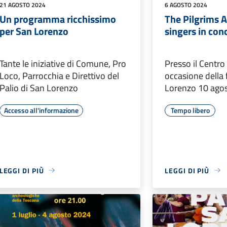
21 AGOSTO 2024
6 AGOSTO 2024
Un programma ricchissimo
The Pilgrims
per San Lorenzo
singers in con
Tante le iniziative di Comune, Pro
Presso il Centro
Loco, Parrocchia e Direttivo del
occasione della 
Palio di San Lorenzo
Lorenzo 10 agos
Accesso all'informazione
Tempo libero
LEGGI DI PIÙ
LEGGI DI PIÙ