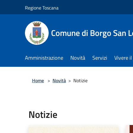
Salta al contenuto principale
Regione Toscana
Comune di Borgo San L
Amministrazione
Novità
Servizi
Vivere 
Home
>
Novità
>
Notizie
Notizie