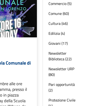
Commercio (5)
Comune (60)
Cultura (46)
Edilizia (4)
Giovani (17)
Newsletter
Biblioteca (22)
la Comunale di
Newsletter URP
(80)
mbre alle ore
Pari opportunità
amma, presso il
(2)
o in piazza
Protezione Civile
ay della Scuola
(4)