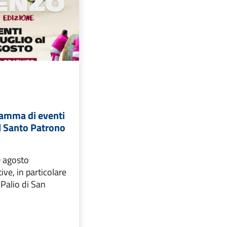
ramma di eventi
il Santo Patrono
0 agosto
ive, in particolare
 Palio di San