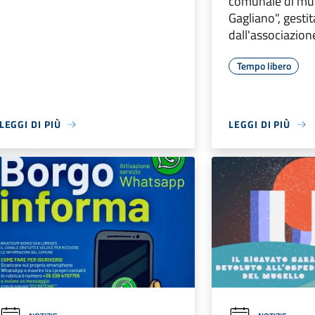
comunale di mu
Gagliano", gestit
dall'associazion
Tempo libero
LEGGI DI PIÙ
LEGGI DI PIÙ