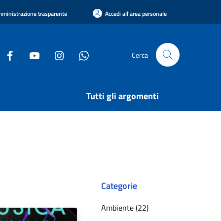
ministrazione trasparente
Accedi all'area personale
Cerca
Tutti gli argomenti
Categorie
Ambiente (22)