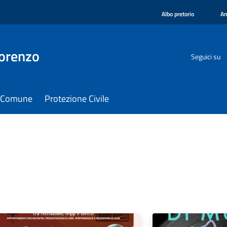
Albo pretorio
Am
orenzo
Seguici su
il Comune
Protezione Civile